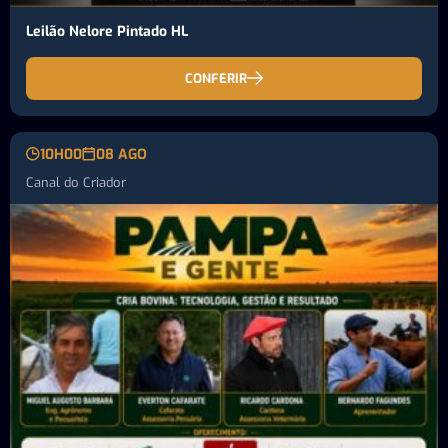
Leilão Nelore Pintado HL
CONFERIR
10H00
08 AGO
Canal do Criador