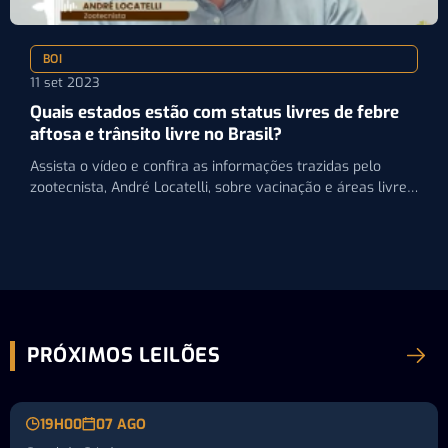
BOI
11 set 2023
Quais estados estão com status livres de febre
aftosa e trânsito livre no Brasil?
Assista o vídeo e confira as informações trazidas pelo
zootecnista, André Locatelli, sobre vacinação e áreas livres
da…
PRÓXIMOS LEILÕES
19H00
07 AGO