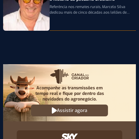
Referência nos remates rurais, Marcelo Silva
dedicou mais de cinco décadas aos leilões de
genética bovina e de cavalos Crioulos,…
Acompanhe as transmissões em
tempo real e fique por
dentro das
novidades do agronegócio.
Assistir agora