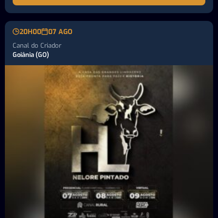
20H00
07 AGO
Canal do Criador
Goiânia (GO)