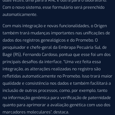
duas vezes, uma para a ANC e outra para o laboratório.
Com o novo sistema, esse formulário será preenchido
automaticamente.
Com mais integração e novas funcionalidades, o Origen
também trará mudanças importantes nas unificações de
dados dos registros genealógicos e do Promebo. O
pesquisador e chefe-geral da Embrapa Pecuária Sul, de
Bagé (RS), Fernando Cardoso, pontua que esse foi um dos
principais desafios da interface. “Uma vez feita essa
integração, as alterações realizadas no registro são
refletidas automaticamente no Promebo. Isso trará maior
qualidade e consistência nos dados e também facilitará a
inclusão de outros processos, como, por exemplo, tanto
na informação genômica para verificação de paternidade
quanto para aprimorar a avaliação genética com uso dos
marcadores moleculares”, destaca.