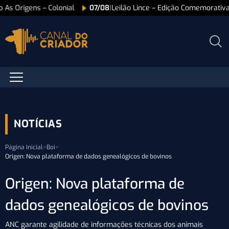
o As Origens – Colonial
07/08
|
Leilão Lince – Edição Comemorativ
NOTÍCIAS
Página Inicial
>
Boi
>
Origen: Nova plataforma de dados genealógicos de bovinos
Origen: Nova plataforma de
dados genealógicos de bovinos
ANC garante agilidade de informações técnicas dos animais