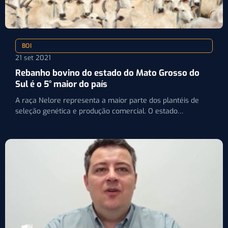
BOI
21 set 2021
Rebanho bovino do estado do Mato Grosso do
Sul é o 5° maior do país
A raça Nelore representa a maior parte dos plantéis de
seleção genética e produção comercial. O estado
contabiliza…