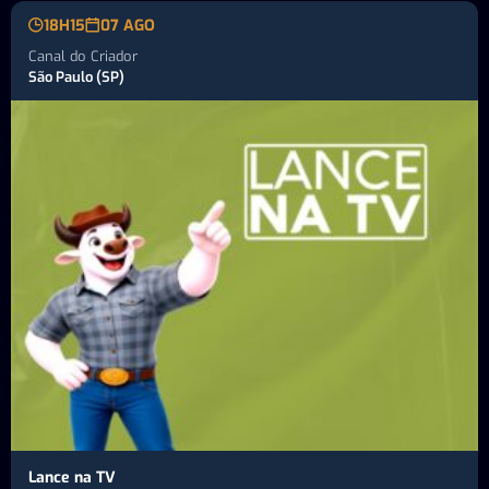
18H15
07 AGO
Canal do Criador
São Paulo (SP)
Lance na TV