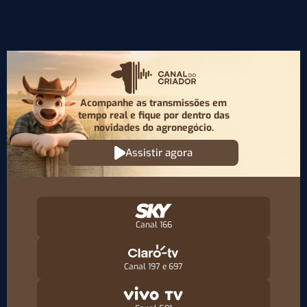
Acompanhe as transmissões em
tempo real e fique por
dentro das
novidades do agronegócio.
Assistir agora
Canal 166
Canal 197 e 697