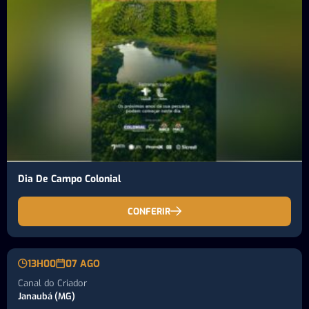
Dia De Campo Colonial
CONFERIR
13H00
07 AGO
Canal do Criador
Janaubá (MG)