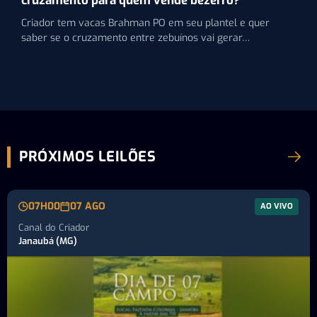
cruzamento para quem vende bezerro?
Criador tem vacas Brahman PO em seu plantel e quer
saber se o cruzamento entre zebuínos vai gerar…
PRÓXIMOS LEILÕES
07H00
07 AGO
AO VIVO
Canal do Criador
Janaubá (MG)