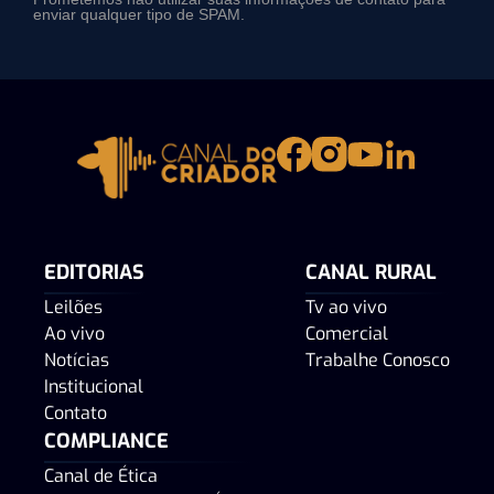
enviar qualquer tipo de SPAM.
EDITORIAS
CANAL RURAL
Leilões
Tv ao vivo
Ao vivo
Comercial
Notícias
Trabalhe Conosco
Institucional
Contato
COMPLIANCE
Canal de Ética