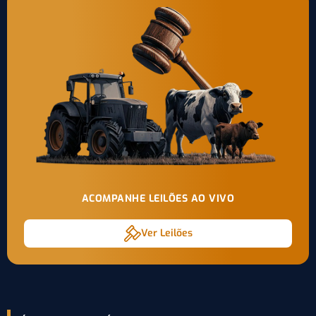
ACOMPANHE LEILÕES AO VIVO
Ver Leilões