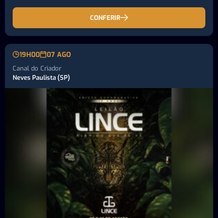
CONFERIR
19H00
07 AGO
Canal do Criador
Neves Paulista (SP)