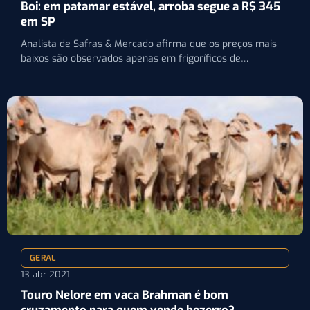
Boi: em patamar estável, arroba segue a R$ 345
em SP
Analista de Safras & Mercado afirma que os preços mais
baixos são observados apenas em frigoríficos de
mercado…
GERAL
13 abr 2021
Touro Nelore em vaca Brahman é bom