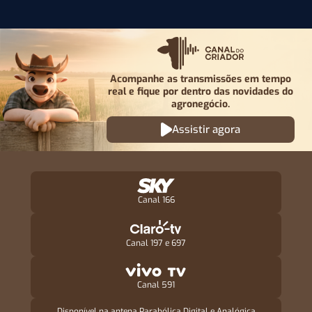
Acompanhe as transmissões em tempo
real e fique por
dentro das novidades do
agronegócio.
Assistir agora
Canal 166
Canal 197 e 697
Canal 591
Disponível na antena Parabólica Digital e Analógica