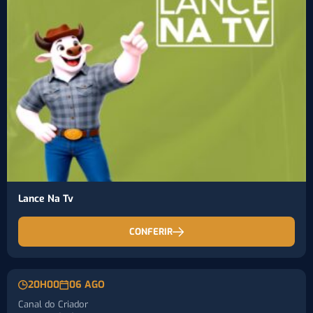
Lance Na Tv
CONFERIR
20H00
06 AGO
Canal do Criador