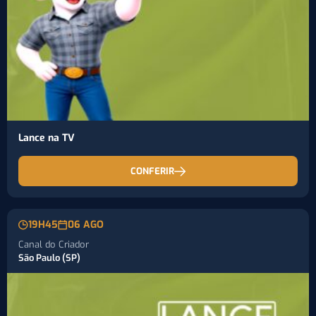
Lance na TV
CONFERIR
19H45
06 AGO
Canal do Criador
São Paulo (SP)