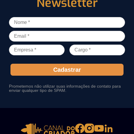
Newsletter
Cadastrar
Prometemos não utilizar suas informações de contato para
enviar qualquer tipo de SPAM.