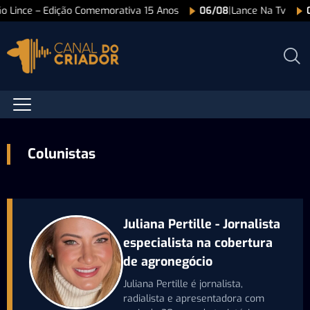
ão Lince – Edição Comemorativa 15 Anos
06/08
|
Lance Na Tv
Colunistas
Juliana Pertille - Jornalista
especialista na cobertura
de agronegócio
Juliana Pertille é jornalista,
radialista e apresentadora com