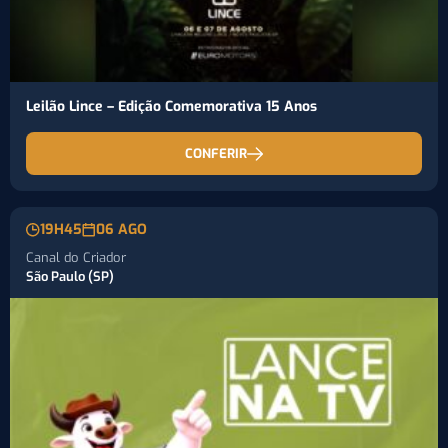
Leilão Lince – Edição Comemorativa 15 Anos
CONFERIR
19H45
06 AGO
Canal do Criador
São Paulo (SP)