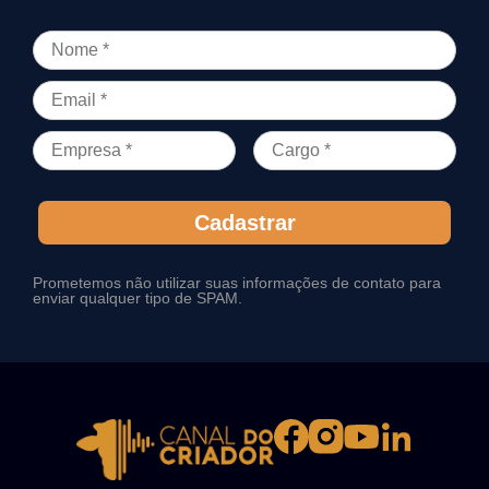
Cadastrar
Prometemos não utilizar suas informações de contato para
enviar qualquer tipo de SPAM.