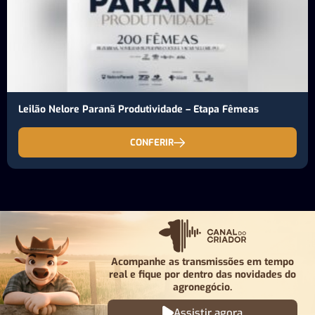
Leilão Nelore Paranã Produtividade – Etapa Fêmeas
CONFERIR
Acompanhe as transmissões em tempo
real e fique por
dentro das novidades do
agronegócio.
Assistir agora