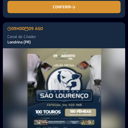
CONFERIR
09H00
09 AGO
Canal do Criador
Londrina (PR)