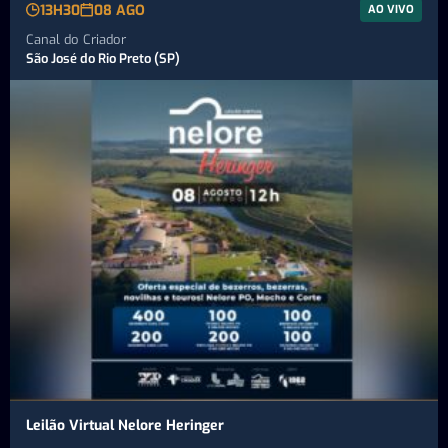
13H30
08 AGO
AO VIVO
Canal do Criador
São José do Rio Preto (SP)
Leilão Virtual Nelore Heringer