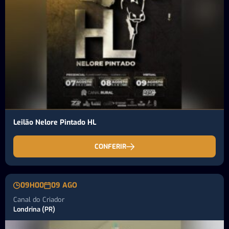
Leilão Nelore Pintado HL
CONFERIR
09H00
09 AGO
Canal do Criador
Londrina (PR)