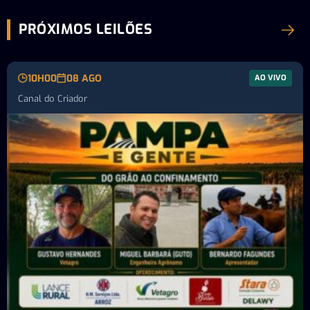
PRÓXIMOS LEILÕES
10H00
08 AGO
AO VIVO
Canal do Criador