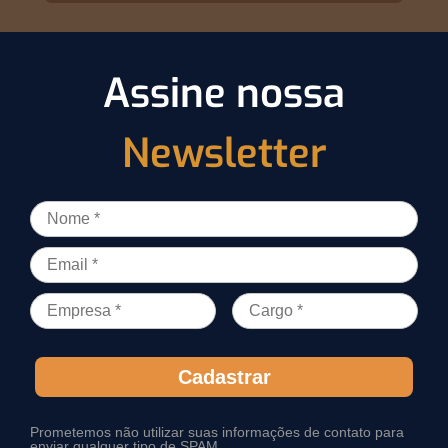
Assine nossa
Newsletter
Cadastrar
Prometemos não utilizar suas informações de contato para
enviar qualquer tipo de SPAM.