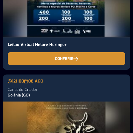
Leilão Virtual Nelore Heringer
CONFERIR
12H00
08 AGO
Canal do Criador
Goiânia (GO)