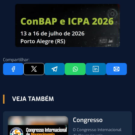
Compartilhar:
VEJA TAMBÉM
Congresso
O Congresso Internacional