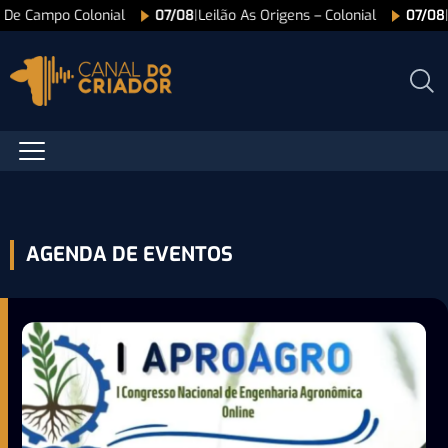
De Campo Colonial
07/08
|
Leilão As Origens – Colonial
07/08
|
L
AGENDA DE EVENTOS