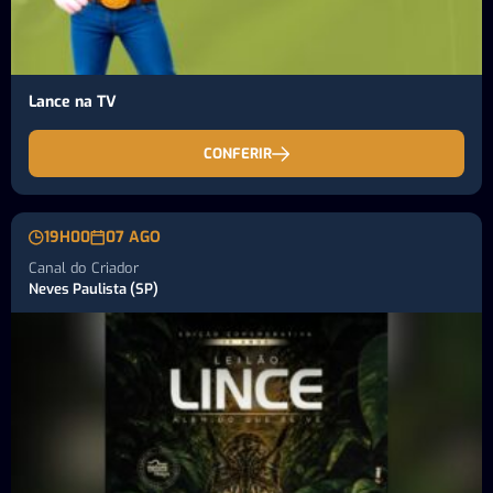
Lance na TV
CONFERIR
19H00
07 AGO
Canal do Criador
Neves Paulista (SP)