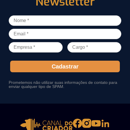
Newsletter
Cadastrar
Prometemos não utilizar suas informações de contato para
enviar qualquer tipo de SPAM.