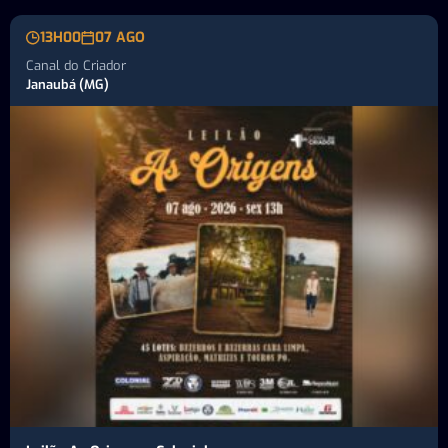
13H00
07 AGO
Canal do Criador
Janaubá (MG)