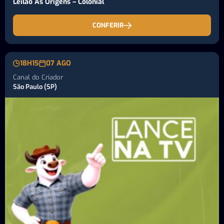
Leilão As Origens – Colonial
CONFERIR
18H15
07 AGO
Canal do Criador
São Paulo (SP)