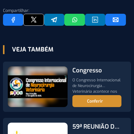
Compartilhar:
VEJA TAMBÉM
Congresso
O Congresso Internacional
de Neurocirurgia
Veterinária acontece nos
dias 31 de julho…
Conferir
59ª REUNIÃO DA