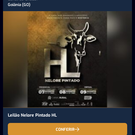
Goiânia (GO)
Leilão Nelore Pintado HL
CONFERIR