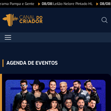
grama Pampa e Gente
08/08
|
Leilão Nelore Pintado HL
08/08
AGENDA DE EVENTOS