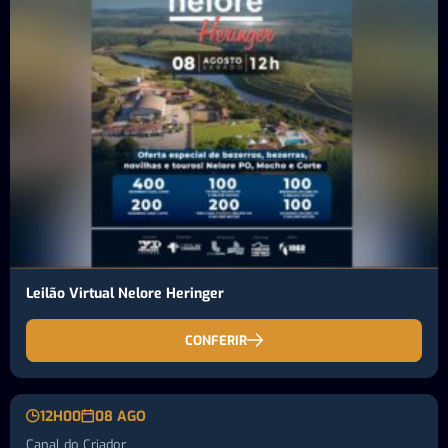
Leilão Virtual Nelore Heringer
CONFERIR
12H00
08 AGO
Canal do Criador