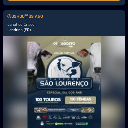
09H00
09 AGO
Canal do Criador
Londrina (PR)