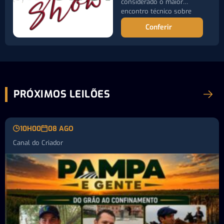
considerado o maior
encontro técnico sobre
controle de pragas…
Conferir
PRÓXIMOS LEILÕES
10H00
08 AGO
Canal do Criador