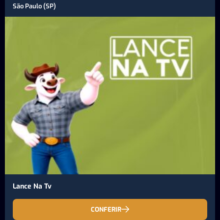
São Paulo (SP)
Lance Na Tv
CONFERIR