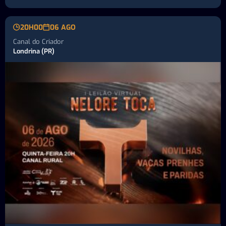
20H00
06 AGO
Canal do Criador
Londrina (PR)