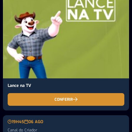
Lance na TV
CONFERIR
19H45
06 AGO
Canal do Criador