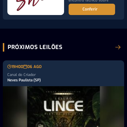
encontro técnico sobre
controle de pragas…
Conferir
PRÓXIMOS LEILÕES
19H00
06 AGO
Canal do Criador
Neves Paulista (SP)