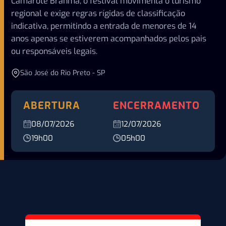
Camarote Brahma, o festival movimenta o turismo
regional e exige regras rígidas de classificação
indicativa, permitindo a entrada de menores de 14
anos apenas se estiverem acompanhados pelos pais
ou responsáveis legais.
São José do Rio Preto - SP
ABERTURA
ENCERRAMENTO
08/07/2026
12/07/2026
19h00
05h00