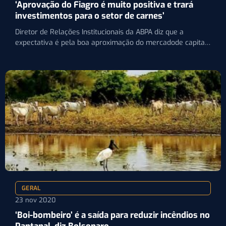
‘Aprovação do Fiagro é muito positiva e trará
investimentos para o setor de carnes’
Diretor de Relações Institucionais da ABPA diz que a
expectativa é pela boa aproximação do mercadode capitais
do…
GERAL
23 nov 2020
‘Boi-bombeiro’ é a saída para reduzir incêndios no