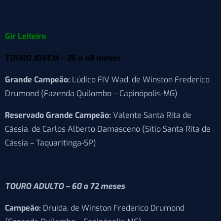
Gir Leiteiro
TOURO JOVEM – 36 a 48 meses
Grande Campeão:
Lúdico FIV Wad, de Winston Frederico
Drumond (Fazenda Quilombo – Capinópolis-MG)
Reservado Grande Campeão:
Valente Santa Rita de
Cássia, de Carlos Alberto Damasceno (Sítio Santa Rita de
Cássia – Taquaritinga-SP)
TOURO ADULTO – 60 a 72 meses
Campeão:
Druida, de Winston Frederico Drumond