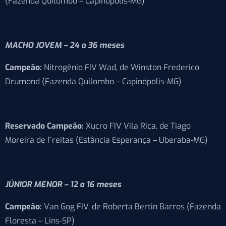
(Fazenda Quilombo – Capinópolis-MG)
MACHO JOVEM – 24 a 36 meses
Campeão:
Nitrogênio FIV Wad, de Winston Frederico
Drumond (Fazenda Quilombo – Capinópolis-MG)
Reservado Campeão:
Xucro FIV Vila Rica, de Tiago
Moreira de Freitas (Estância Esperança – Uberaba-MG)
JÚNIOR MENOR – 12 a 16 meses
Campeão:
Van Gog FIV, de Roberta Bertin Barros (Fazenda
Floresta – Lins-SP)