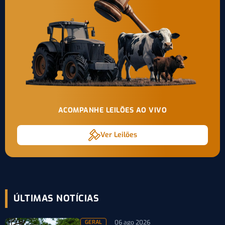
ACOMPANHE LEILÕES AO VIVO
Ver Leilões
ÚLTIMAS NOTÍCIAS
06 ago 2026
GERAL