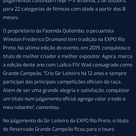
julgamentos continuam hoje 1º e amanhã, 2 de outubro,
para
22 categorias de fêmeas com idade a partir dos 8
meses.
O proprietário da Fazenda Quilombo, o pecuarista
Winston Frederico Drumond tem tradição na EXPO Rio
Preto. Na última edição do evento, em 2019, conquistou o
título de melhor criador e melhor expositor. Agora, marca
a edição deste ano com Lúdico FIV Wad consagrado como
Grande Campeão. “Crio Gir Leiteiro há 12 anos e sempre
participei das principais competições oficiais da raça.
Além de ser uma grande alegria e satisfação, conquistar
um
título
nu
m julgamento oficial agrega valor a todo o
meu rebanho”, comentou.
No julgamento do Gir Leiteiro da EXPO Rio Preto, o título
de Reservado Grande Campeão ficou para o touro