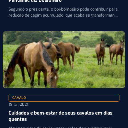
Pantanal, diz Bolsonaro
Segundo o presidente, o boi-bombeiro pode contribuir para
redução de capim acumulado, que acaba se transformando
em massa…
CAVALO
19 jan 2021
Cuidados e bem-estar de seus cavalos em dias
quentes