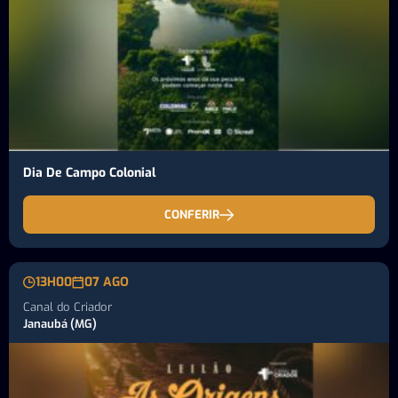
Dia De Campo Colonial
CONFERIR
13H00
07 AGO
Canal do Criador
Janaubá (MG)