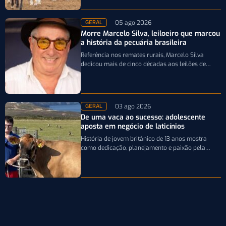
05 ago 2026
GERAL
Morre Marcelo Silva, leiloeiro que marcou
a história da pecuária brasileira
Referência nos remates rurais, Marcelo Silva
dedicou mais de cinco décadas aos leilões de
genética bovina e de cavalos Crioulos,…
03 ago 2026
GERAL
De uma vaca ao sucesso: adolescente
aposta em negócio de laticínios
História de jovem britânico de 13 anos mostra
como dedicação, planejamento e paixão pela
pecuária leiteira podem transformar uma única…