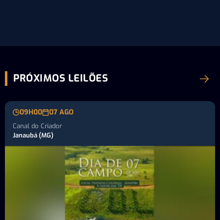
pecuária…
PRÓXIMOS LEILÕES
09H00
07 AGO
Canal do Criador
Janaubá (MG)