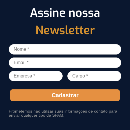
Assine nossa
Newsletter
Cadastrar
Prometemos não utilizar suas informações de contato para
enviar qualquer tipo de SPAM.