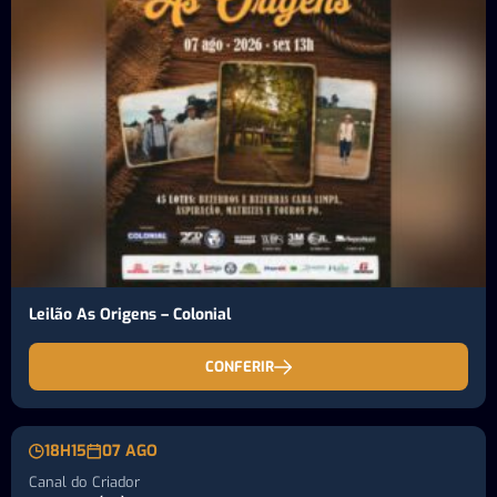
Leilão As Origens – Colonial
CONFERIR
18H15
07 AGO
Canal do Criador