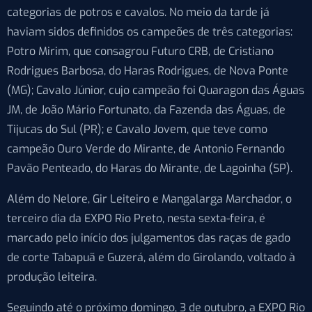
categorias de potros e cavalos. No meio da tarde já
haviam sidos definidos os campeões de três categorias:
Potro Mirim, que consagrou Futuro CRB, de Cristiano
Rodrigues Barbosa, do Haras Rodrigues, de Nova Ponte
(MG); Cavalo Júnior, cujo campeão foi Quaragon das Águas
JM, de João Mário Fortunato, da Fazenda das Águas, de
Tijucas do Sul (PR); e Cavalo Jovem, que teve como
campeão Ouro Verde do Mirante, de Antonio Fernando
Pavão Penteado, do Haras do Mirante, de Lagoinha (SP).
Além do Nelore, Gir Leiteiro e Mangalarga Marchador, o
terceiro dia da EXPO Rio Preto, nesta sexta-feira, é
marcado pelo início dos julgamentos das raças de gado
de corte Tabapuã e Guzerá, além do Girolando, voltado à
produção leiteira.
Seguindo até o próximo domingo, 3 de outubro, a EXPO Rio