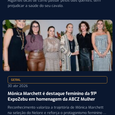
Algumas dicas de como passar pelos dias quentes, sem
prejudicar a saúde do seu cavalo.
GERAL
30 abr 2026
Mônica Marchett é destaque feminino da 91ª
ExpoZebu em homenagem da ABCZ Mulher
Reconhecimento valoriza a trajetória de Mônica Marchett
na seleção do Nelore e reforça o protagonismo feminino na