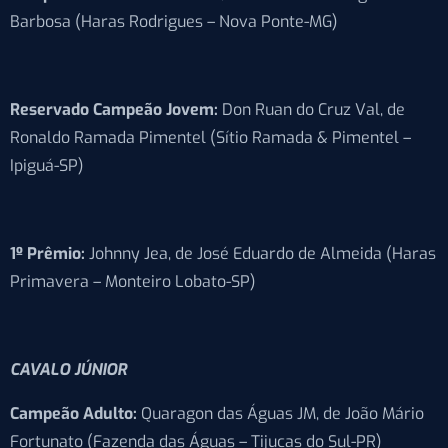
Barbosa (Haras Rodrigues – Nova Ponte-MG)
Reservado Campeão Jovem:
Don Ruan do Cruz Val, de
Ronaldo Ramada Pimentel (Sítio Ramada & Pimentel –
Ipiguá-SP)
1º
Prêmio:
Johnny Jea, de José Eduardo de Almeida (Haras
Primavera – Monteiro Lobato-SP)
CAVALO JÚNIOR
Campeão Adulto:
Quaragon das Águas JM, de João Mário
Fortunato (Fazenda das Águas – Tijucas do Sul-PR)