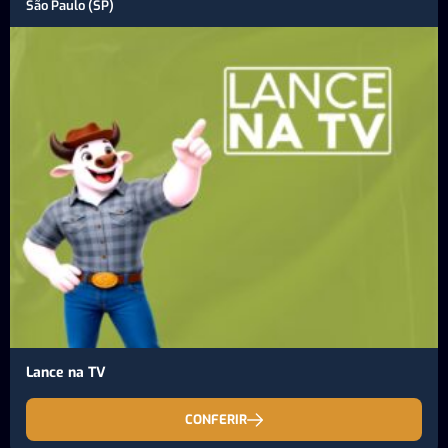
São Paulo (SP)
Lance na TV
CONFERIR