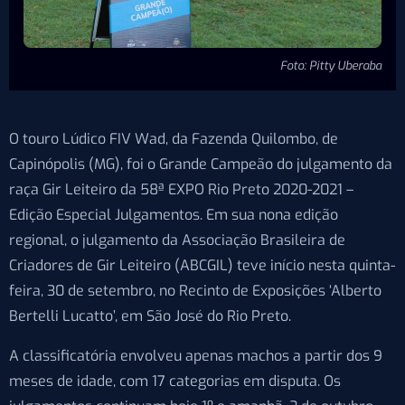
Foto: Pitty Uberaba
O touro Lúdico FIV Wad, da Fazenda Quilombo, de
Capinópolis (MG), foi o Grande Campeão do julgamento da
raça Gir Leiteiro da 58ª EXPO Rio Preto 2020-2021 –
Edição Especial Julgamentos. Em sua nona edição
regional, o julgamento da Associação Brasileira de
Criadores de Gir Leiteiro (ABCGIL) teve início nesta quinta-
feira, 30 de setembro, no Recinto de Exposições
‘
Alberto
Bertelli Lucatto
’
, em São José do Rio Preto.
A classificatória envolveu apenas machos a partir dos 9
meses de idade
,
com 17 categorias em disputa. Os