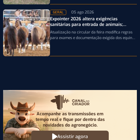
05 ago 2026
GERAL
Expointer 2026 altera exigências
sanitárias para entrada de animais;
entenda
Atualização na circular da feira modifica regras
para exames e documentação exigida dos equinos
que participarão da Expointer 2026
Acompanhe as transmissões em
tempo real e fique por
dentro das
novidades do agronegócio.
Assistir agora