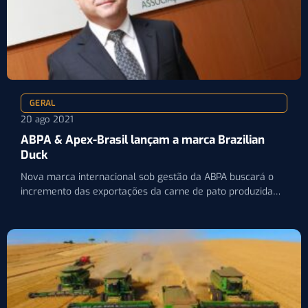
GERAL
20 ago 2021
ABPA & Apex-Brasil lançam a marca Brazilian
Duck
Nova marca internacional sob gestão da ABPA buscará o
incremento das exportações da carne de pato produzida
no…