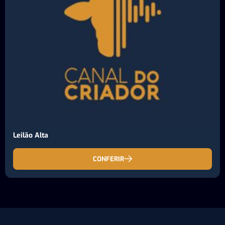
Leilão Alta
CONFERIR