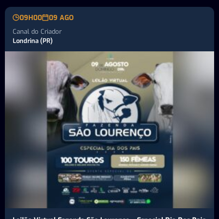
09H00
09 AGO
Canal do Criador
Londrina (PR)