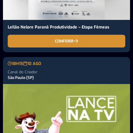
Leilão Nelore Paranã Produtividade – Etapa Fêmeas
CONFERIR
18H15
10 AGO
Canal do Criador
São Paulo (SP)