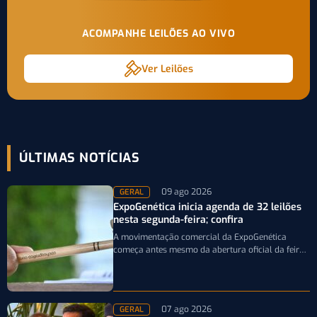
ACOMPANHE LEILÕES AO VIVO
Ver Leilões
ÚLTIMAS NOTÍCIAS
09 ago 2026
GERAL
ExpoGenética inicia agenda de 32 leilões
nesta segunda-feira; confira
A movimentação comercial da ExpoGenética
começa antes mesmo da abertura oficial da feira.
A partir desta segunda-feira (10/8), pecuaristas e…
07 ago 2026
GERAL