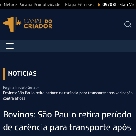
ão Nelore Paranã Produtividade – Etapa Fêmeas
09/08
|
Leilão Vi
NOTÍCIAS
Página Inicial
>
Geral
>
Bovinos: São Paulo retira período de carência para transporte após vacinação
contra aftosa
Bovinos: São Paulo retira período
de carência para transporte após