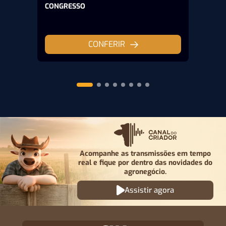
CONGRESSO
CONFERIR
Acompanhe as transmissões em tempo
real e fique por
dentro das novidades do
agronegócio.
Assistir agora