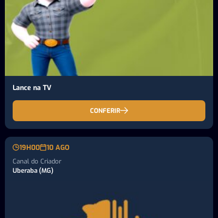
Lance na TV
CONFERIR
19H00
10 AGO
Canal do Criador
Uberaba (MG)