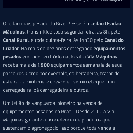
O leilão mais pesado do Brasil! Esse é o
Leilão Usadão
Máquinas
, transmitido toda segunda-feira, às 8h, pelo
Canal Rural
, e toda quinta-feira, às 14h30 pelo
Canal do
Criador
. Há mais de dez anos entregando
equipamentos
pesados
em todo território nacional, a
Via Máquinas
recebe mais de
1.500
equipamentos semanais de seus
parceiros. Como por exemplo, colheitadeira, trator de
esteira, caminhonete chevrolet, semirreboque, mini
carregadeira, pá carregadeira e outros.
Um leilão de vanguarda, pioneiro na venda de
equipamentos pesados no Brasil. Desde 2010, a Via
Máquinas garante a procedência de produtos que
sustentam o agronegócio. Isso porque toda venda é