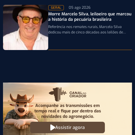
05 ago 2026
GERAL
Morre Marcelo Silva, leiloeiro que marcou
a história da pecuária brasileira
Referência nos remates rurais, Marcelo Silva
dedicou mais de cinco décadas aos leilões de
genética bovina e de cavalos Crioulos,…
Acompanhe as transmissões em
tempo real e fique por
dentro das
novidades do agronegócio.
Assistir agora