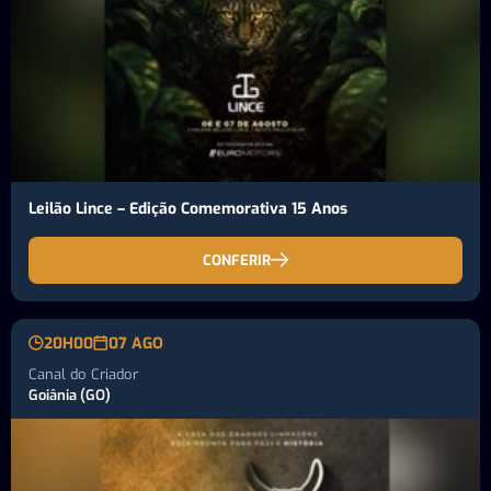
Leilão Lince – Edição Comemorativa 15 Anos
CONFERIR
20H00
07 AGO
Canal do Criador
Goiânia (GO)