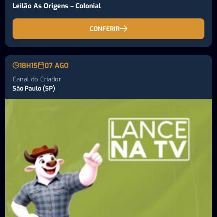
Leilão As Origens – Colonial
CONFERIR
18H15
07 AGO
Canal do Criador
São Paulo (SP)