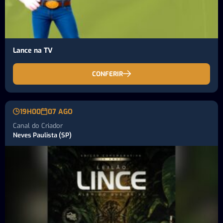
Lance na TV
CONFERIR
19H00
07 AGO
Canal do Criador
Neves Paulista (SP)