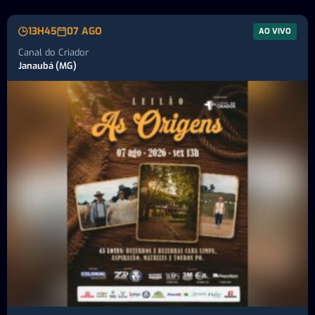
13H45
07 AGO
AO VIVO
Canal do Criador
Janaubá (MG)