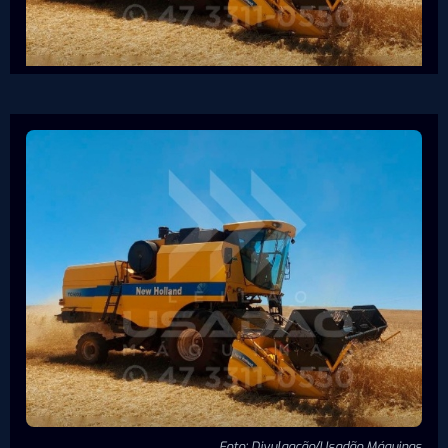
Foto: Divulgação/Usadão Máquinas