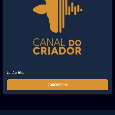
Leilão Alta
CONFERIR