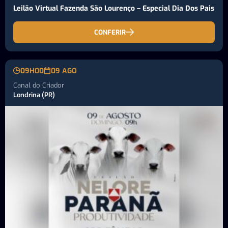
Leilão Virtual Fazenda São Lourenço – Especial Dia Dos Pais
CONFERIR
09H00
09 AGO
Canal do Criador
Londrina (PR)