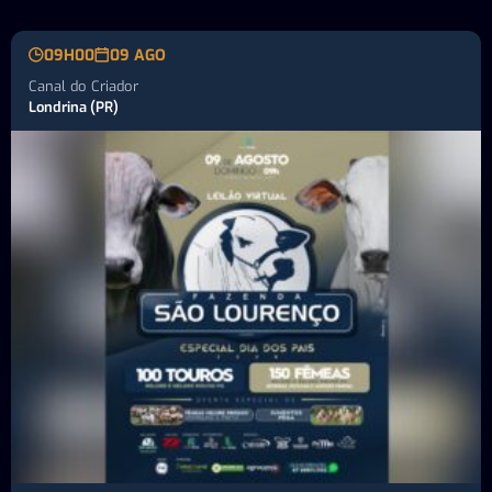
09H00
09 AGO
Canal do Criador
Londrina (PR)