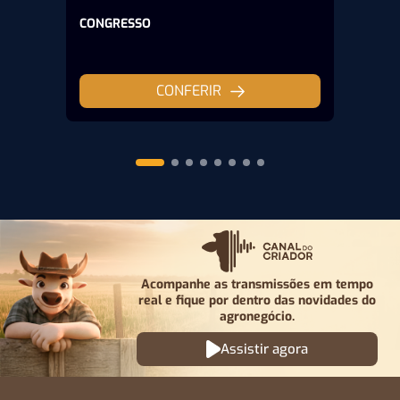
CONGRESSO
CONFERIR
Acompanhe as transmissões em tempo
real e fique por
dentro das novidades do
agronegócio.
Assistir agora