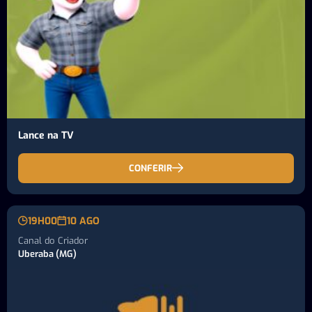
Lance na TV
CONFERIR
19H00
10 AGO
Canal do Criador
Uberaba (MG)