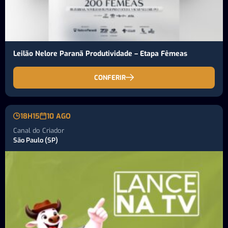
Leilão Nelore Paranã Produtividade – Etapa Fêmeas
CONFERIR
18H15
10 AGO
Canal do Criador
São Paulo (SP)