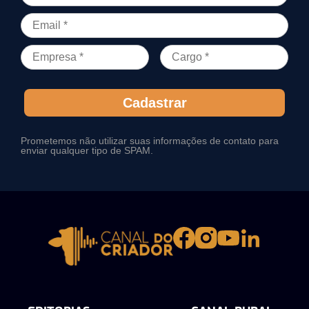
Cadastrar
Prometemos não utilizar suas informações de contato para
enviar qualquer tipo de SPAM.