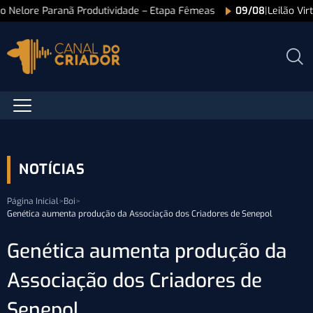
ão Nelore Paranã Produtividade – Etapa Fêmeas
09/08
|
Leilão Vi
NOTÍCIAS
Página Inicial
>
Boi
>
Genética aumenta produção da Associação dos Criadores de Senepol
Genética aumenta produção da
Associação dos Criadores de
Senepol