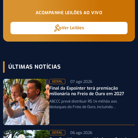
ACOMPANHE LEILÕES AO VIVO
Ver Leilões
ÚLTIMAS NOTÍCIAS
07 ago 2026
GERAL
Final da Expointer terá premiação
milionária no Freio de Ouro em 2027
ABCCC prevê distribuir R$ 1,4 milhão aos
destaques do Freio de Ouro, incluindo
caminhonetes avaliadas em R$ 200 mil para…
06 ago 2026
GERAL