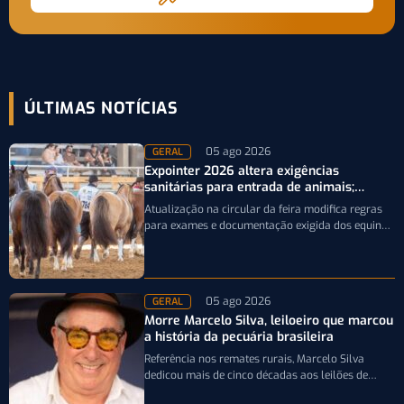
ÚLTIMAS NOTÍCIAS
05 ago 2026
GERAL
Expointer 2026 altera exigências
sanitárias para entrada de animais;
entenda
Atualização na circular da feira modifica regras
para exames e documentação exigida dos equinos
que participarão da Expointer 2026
05 ago 2026
GERAL
Morre Marcelo Silva, leiloeiro que marcou
a história da pecuária brasileira
Referência nos remates rurais, Marcelo Silva
dedicou mais de cinco décadas aos leilões de
genética bovina e de cavalos Crioulos,…