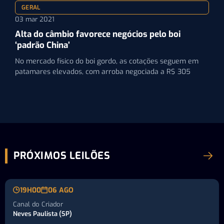
GERAL
03 mar 2021
Alta do câmbio favorece negócios pelo boi
‘padrão China’
No mercado físico do boi gordo, as cotações seguem em
patamares elevados, com arroba negociada a R$ 305
PRÓXIMOS LEILÕES
19H00
06 AGO
Canal do Criador
Neves Paulista (SP)