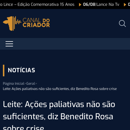
ão Lince – Edição Comemorativa 15 Anos
06/08
|
Lance Na Tv
NOTÍCIAS
Página Inicial
>
Geral
>
Leite: Ações paliativas não são suficientes, diz Benedito Rosa sobre crise
Leite: Ações paliativas não são
suficientes, diz Benedito Rosa
sobre crise