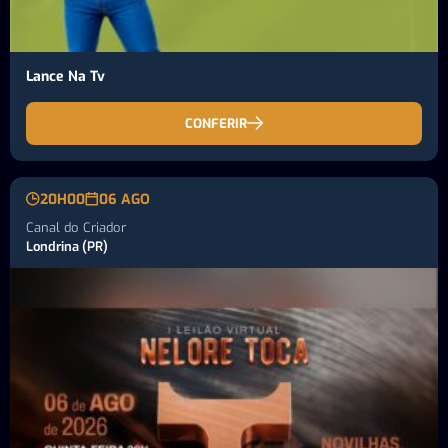
Lance Na Tv
CONFERIR
20H00
06 AGO
Canal do Criador
Londrina (PR)