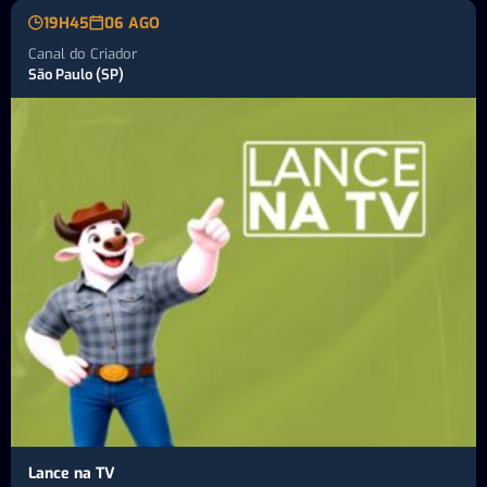
19H45
06 AGO
Canal do Criador
São Paulo (SP)
Lance na TV