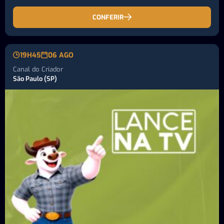
CONFERIR
19H45
06 AGO
Canal do Criador
São Paulo (SP)