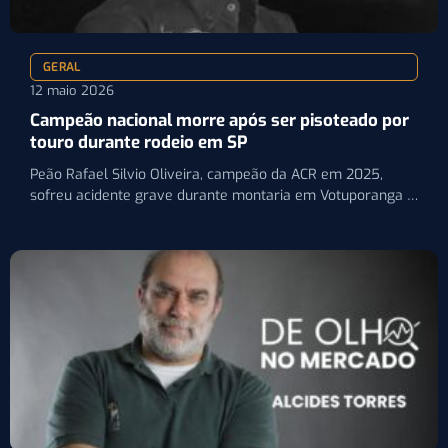
GERAL
12 maio 2026
Campeão nacional morre após ser pisoteado por
touro durante rodeio em SP
Peão Rafael Silvio Oliveira, campeão da ACR em 2025,
sofreu acidente grave durante montaria em Votuporanga e
não…