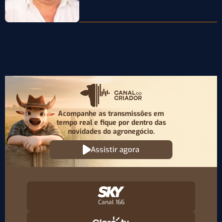
genética bovina e de cavalos Crioulos,…
Acompanhe as transmissões em
tempo real e fique por
dentro das
novidades do agronegócio.
Assistir agora
Canal 166