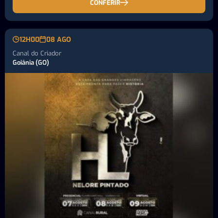
CONFERIR
12H00
08 AGO
Canal do Criador
Goiânia (GO)