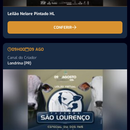
Leilão Nelore Pintado HL
CONFERIR
09H00
09 AGO
Canal do Criador
Londrina (PR)