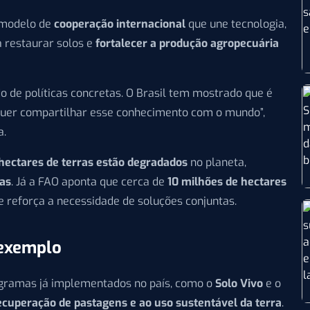
 modelo de
cooperação internacional
que une tecnologia,
a restaurar solos e
fortalecer a produção agropecuária
o de políticas concretas. O Brasil tem mostrado que é
 quer compartilhar esse conhecimento com o mundo”,
a.
 hectares de terras estão degradados
no planeta,
oas
. Já a FAO aponta que cerca de
10 milhões de hectares
ue reforça a necessidade de soluções conjuntas.
 exemplo
ogramas já implementados no país, como o
Solo Vivo
e o
ecuperação de pastagens e ao uso sustentável da terra
.