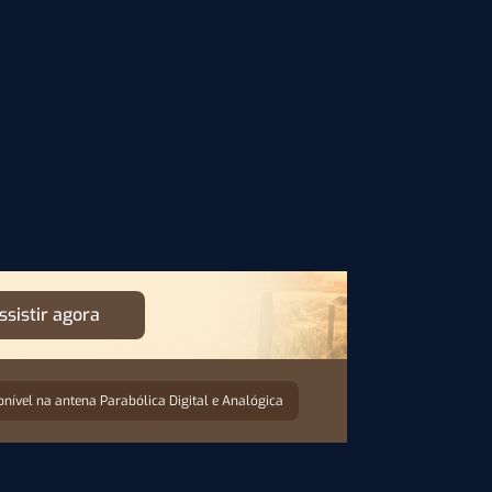
ssistir agora
onível na antena Parabólica Digital e Analógica