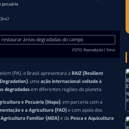
a pecuária
13h47
FOTO: Reprodução l Totvs
Belém (PA), o Brasil apresentará a
RAIZ (Resilient
 Degradation)
, uma
ação internacional voltada à
ens degradadas
em diferentes regiões do planeta.
gricultura e Pecuária (Mapa)
, em parceria com a
mentação e a Agricultura (FAO)
e com apoio dos
Agricultura Familiar (MDA)
e da
Pesca e Aquicultura