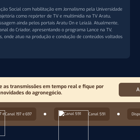
ção Social com habilitação em Jornalismo pela Universidade
trajetória como repórter de TV e multimídia na TV Aratu,
assagem ainda pelos portais Aratu On e LeiaJá. Atualmente,
 Canal do Criador, apresentando o programa Lance na TV,
is, onde atuo na produção e condução de conteúdos voltados
as transmissões em tempo real e fique por
A
 novidades do agronegócio.
Canal 197 e 697
Canal 591
Disp