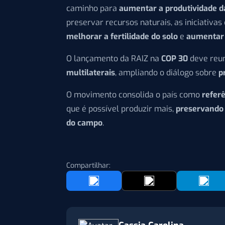
caminho para
aumentar a produtividade d
preservar recursos naturais, as iniciativa
melhorar a fertilidade do solo
e
aumentar 
O lançamento da RAIZ na
COP 30
deve reu
multilaterais
, ampliando o diálogo sobre
p
O movimento consolida o país como
refer
que é possível produzir mais,
preservando 
do campo
.
Compartilhar: