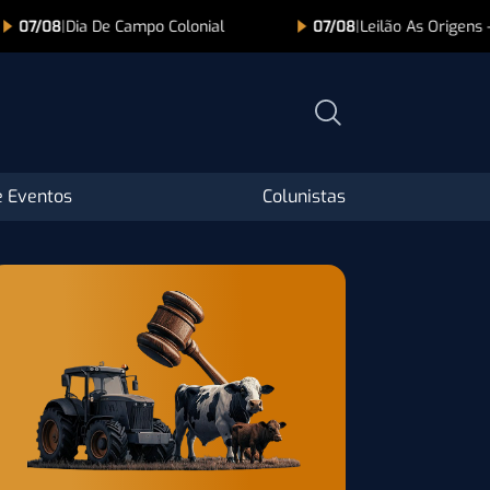
07/08
|
Dia De Campo Colonial
07/08
|
Leilão As Origens 
 Eventos
Colunistas