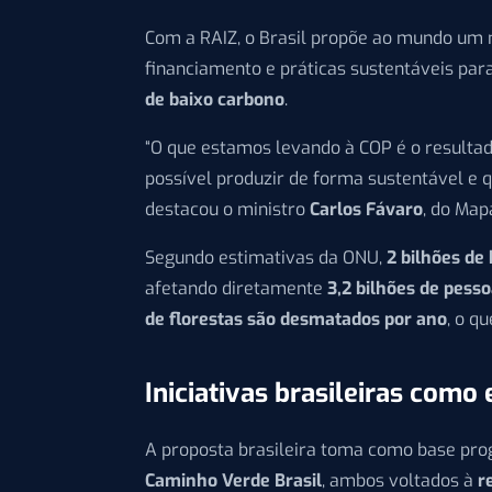
Com a RAIZ, o Brasil propõe ao mundo um
financiamento e práticas sustentáveis par
de baixo carbono
.
“O que estamos levando à COP é o resultad
possível produzir de forma sustentável e
destacou o ministro
Carlos Fávaro
, do Map
Segundo estimativas da ONU,
2 bilhões de
afetando diretamente
3,2 bilhões de pess
de florestas são desmatados por ano
, o q
Iniciativas brasileiras como
A proposta brasileira toma como base pr
Caminho Verde Brasil
, ambos voltados à
r