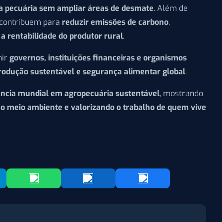
a pecuária sem ampliar áreas de desmate
. Além de
s contribuem para
reduzir emissões de carbono
,
a rentabilidade do produtor rural
.
nir
governos, instituições financeiras e organismos
rodução sustentável e segurança alimentar global
.
ência mundial em agropecuária sustentável
, mostrando
o meio ambiente e valorizando o trabalho de quem vive