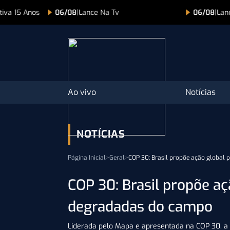
tiva 15 Anos
06/08
|
Lance Na Tv
06/08
|
Lan
Ao vivo
Notícias
NOTÍCIAS
Página Inicial
>
Geral
>
COP 30: Brasil propõe ação global
COP 30: Brasil propõe aç
degradadas do campo
Liderada pelo Mapa e apresentada na COP 30, a 