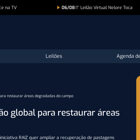
ce na TV
06/08
|
1° Leilão Virtual Nelore Toca
Leilões
Agenda de
 para restaurar áreas degradadas do campo
ão global para restaurar áreas
iniciativa RAIZ quer ampliar a recuperação de pastagens