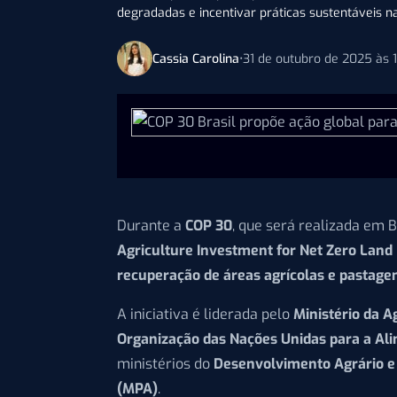
degradadas e incentivar práticas sustentáveis n
Cassia Carolina
•
31 de outubro de 2025 às 
Durante a
COP 30
, que será realizada em 
Agriculture Investment for Net Zero Land
recuperação de áreas agrícolas e pastag
A iniciativa é liderada pelo
Ministério da A
Organização das Nações Unidas para a Ali
ministérios do
Desenvolvimento Agrário e 
(MPA)
.