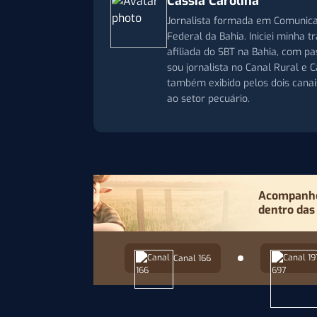
Cassia Carolina
Jornalista formada em Comunica
Federal da Bahia. Iniciei minha 
afiliada do SBT na Bahia, com p
sou jornalista no Canal Rural e
também exibido pelos dois cana
ao setor pecuário.
Acompanhe 
dentro das
Canal 166