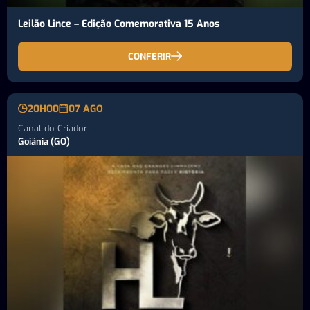
Leilão Lince – Edição Comemorativa 15 Anos
CONFERIR
20H00
07 AGO
Canal do Criador
Goiânia (GO)