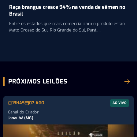
Raça brangus cresce 94% na venda de sêmen no
Brasil
Entre os estados que mais comercializam o produto estão
Mato Grosso do Sul, Rio Grande do Sul, Pará,…
PRÓXIMOS LEILÕES
13H45
07 AGO
AO VIVO
Canal do Criador
Janaubá (MG)