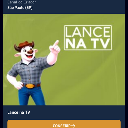
Canal do Criador
São Paulo (SP)
Lance na TV
CONFERIR