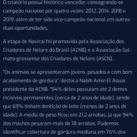
O criatório possui histórico vencedor, consagrando-se
campeão nacional por quatro vezes: 2012, 2014, 2018 e
2019, além de ter sido vice-campeão nacional em outras
duas oportunidades.
A etapa de Naviraí foi promovida pela Associação dos
Criadores de Nelore do Brasil (ACNB) e a Associação Sul-
mato-grossense dos Criadores de Nelore (ASCN).
“Os animais se apresentaram jovens, pesados e com bom
acabamento de gordura”, destaca Nabih Amin El Aouar,
presidente da ACNB. “94% deles possuíam até 2 dentes
incisivos permanentes (cerca de 2 anos de idade), sendo
que 69% tinham dentição de leite (menos de 2 anos de
idade). A média de peso ficou em 21,2 arrobas, já que 94%
dos machos pesaram mais de 18 arrobas. Pudemos
identificar cobertura de gordura mediana em 76% dos