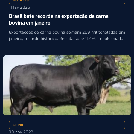
NOTÍCIAS
11 fev 2025
Brasil bate recorde na exportação de carne
bovina em janeiro
Exportações de carne bovina somam 209 mil toneladas em
janeiro, recorde histórico. Receita sobe 11,4%, impulsionada
por preços…
GERAL
30 nov 2022