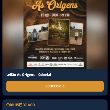
Leilão As Origens – Colonial
CONFERIR
18H15
07 AGO