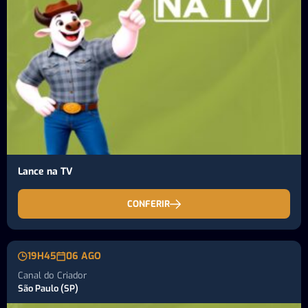
Lance na TV
CONFERIR
19H45
06 AGO
Canal do Criador
São Paulo (SP)