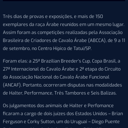
Três dias de provas e exposições, e mais de 150
exemplares da raça Árabe reunidos em um mesmo lugar.
Assim foram as competições realizadas pela Associação
Brasileira de Criadores de Cavalo Árabe (ABCCA), de 9 a 11
de setembro, no Centro Hípico de Tatuí/SP.
Foram elas: a 25ª Brazilian Breeder’s Cup, Copa Brasil, a
27ª Internacional do Cavalo Árabe e 2ª etapa do Circuito
da Associação Nacional do Cavalo Árabe Funcional
(ANCAF). Portanto, ocorreram disputas nas modalidades
de Halter, Performance, Três Tambores e Seis Balizas.
Os julgamentos dos animais de Halter e Perfomance
ficaram a cargo de dois juízes dos Estados Unidos – Brian
Ferguson e Corky Sutton, um do Uruguai – Diego Puente