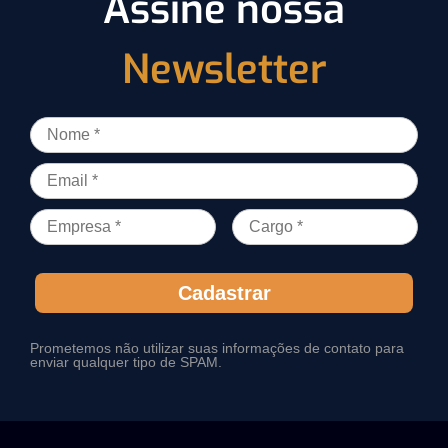
Assine nossa
Newsletter
Cadastrar
Prometemos não utilizar suas informações de contato para
enviar qualquer tipo de SPAM.