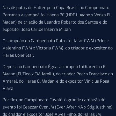
Nas disputas de Halter pela Copa Brasil, no Campeonato
Potranca a campeã foi Hanna 7F (HDF Lugano x Venza El
Madan) de criação de Leandro Roberto dos Santos e do
expositor João Carlos Inserra Millan.
O campeão do Campeonato Potro foi Jafar FWM (Prince
Valentino FWM x Victoria FWM), do criador e expositor do
Haras Lone Star.
Depois, no Campeonato Égua, a campeã foi Karenina El
Madan (El Tino x TM Jamili), do criador Pedro Francisco do
Amaral, do Haras El Madan, e do expositor Vinicius Rosa
Viana.
Por fim, no Campeonato Cavalo, o grande campeão do
evento foi Ceazzar Ever JM (Ever After NA x Stig Justhine),
do criador e expositor José Alves Filho, do Haras JM.