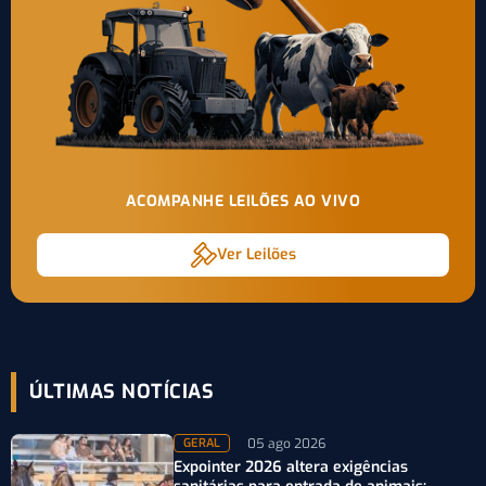
ACOMPANHE LEILÕES AO VIVO
Ver Leilões
ÚLTIMAS NOTÍCIAS
05 ago 2026
GERAL
Expointer 2026 altera exigências