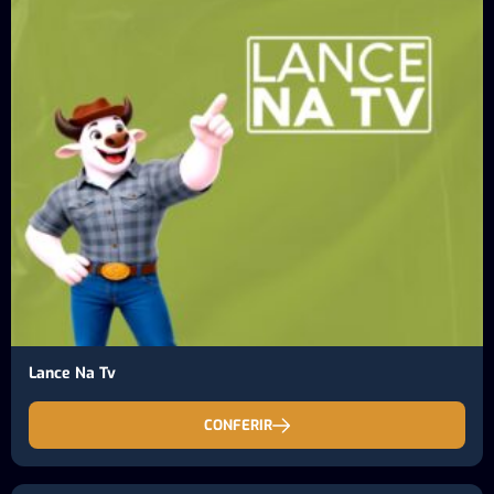
Lance Na Tv
CONFERIR