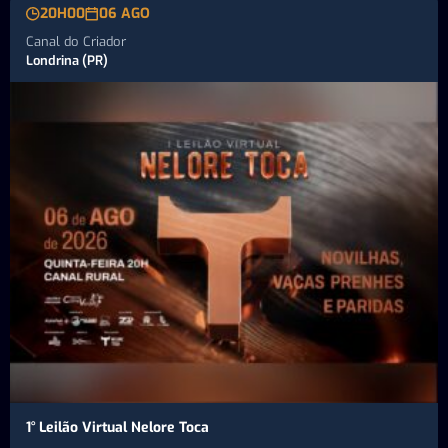
20H00
06 AGO
Canal do Criador
Londrina (PR)
1° Leilão Virtual Nelore Toca