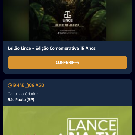
Leilão Lince – Edição Comemorativa 15 Anos
CONFERIR
19H45
06 AGO
Canal do Criador
São Paulo (SP)