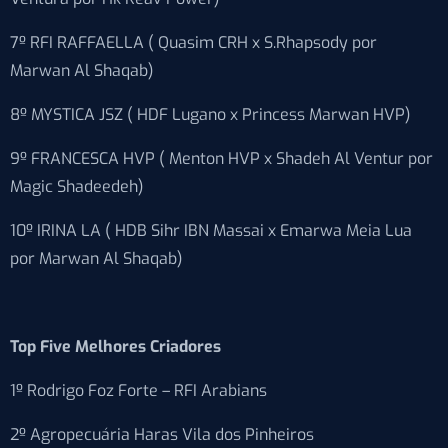
7º RFI RAFFAELLA ( Quasim CRH x S.Rhapsody por
Marwan Al Shaqab)
8º MYSTICA JSZ ( HDF Lugano x Princess Marwan HVP)
9º FRANCESCA HVP ( Menton HVP x Shadeh Al Ventur por
Magic Shadeedeh)
10º IRINA LA ( HDB Sihr IBN Massai x Emarwa Meia Lua
por Marwan Al Shaqab)
Top Five Melhores Criadores
1º Rodrigo Foz Forte – RFI Arabians
2º Agropecuária Haras Vila dos Pinheiros