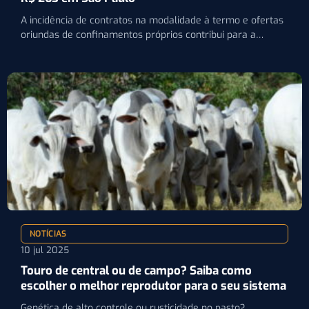
A incidência de contratos na modalidade à termo e ofertas
oriundas de confinamentos próprios contribui para a
melhora…
NOTÍCIAS
10 jul 2025
Touro de central ou de campo? Saiba como
escolher o melhor reprodutor para o seu sistema
Genética de alto controle ou rusticidade no pasto?