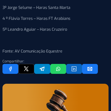
3º Jorge Selume – Haras Santa Marta
4 º Flávia Torres – Haras FT Arabians
5º Leandro Aguiar – Haras Cruzeiro
Fonte: AV Comunicação Equestre
Compartilhar: