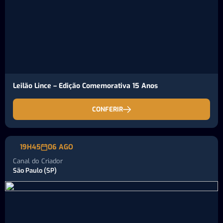
Leilão Lince – Edição Comemorativa 15 Anos
CONFERIR
19H45
06 AGO
Canal do Criador
São Paulo (SP)