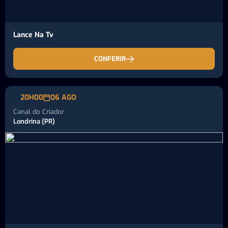
Lance Na Tv
CONFERIR
20H00
06 AGO
Canal do Criador
Londrina (PR)