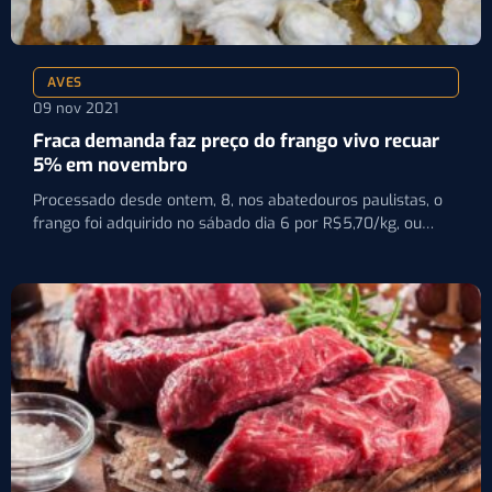
AVES
09 nov 2021
Fraca demanda faz preço do frango vivo recuar
5% em novembro
Processado desde ontem, 8, nos abatedouros paulistas, o
frango foi adquirido no sábado dia 6 por R$5,70/kg, ou…