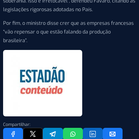
soberania. Isso é irretocável”, defendeu Fávaro, citando as
legislações rigorosas adotadas no País.
Por fim, o ministro disse crer que as empresas francesas
“vão repensar o que estão falando da produção
brasileira”.
Compartilhar: