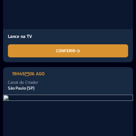
Lance na TV
CONFERIR
19H45
06 AGO
Canal do Criador
São Paulo (SP)