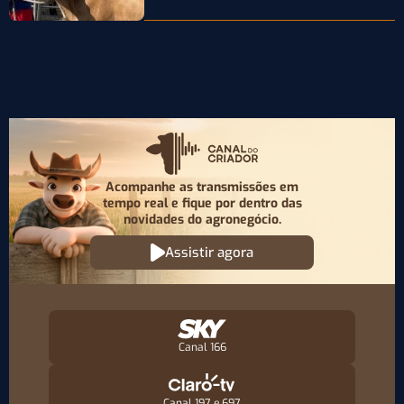
Acompanhe as transmissões em
tempo real e fique por
dentro das
novidades do agronegócio.
Assistir agora
Canal 166
Canal 197 e 697