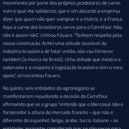
movimento por parte dos próprios produtores de carne,
com o qual me solidarizo, que é um absurdo a empresa
dizer que quem não quer comprar é a matriz, é a França.
Aqui a carne dos brasileiros serve para o Carrefour. Não,
não é assim não”, criticou Fávaro. “Tenham respeito pela
nossa construção. Achei uma atitude louvável da
indústria brasileira de falar: então, não vou fornecer
também (à marca no Brasil). Uma atitude que mostra a
soberania e o respeito à legislação brasileira tem o meu
apoio”, acrescentou Favaro.
Na quinta, seis entidades do agronegócio se
manifestaram repudiando a decisão do Carrefour,
afirmando que se o grupo “entende que o Mercosul não é
fornecedor à altura do mercado francês – que não é
diferente do espanhol, belga, árabe, turco, italiano -, as
entidades assinadas consideram que, se não serve para