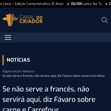
ão Lince – Edição Comemorativa 15 Anos
06/08
|
Lance Na Tv
NOTÍCIAS
Página Inicial
>
Notícias
>
Se não serve a francês, não servirá aqui, diz Fávaro sobre carne e Carrefour
Se não serve a francês, não
servirá aqui, diz Fávaro sobre
carne e Carrefour