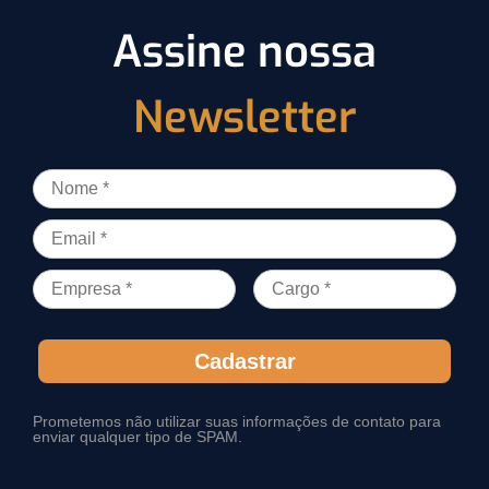
Assine nossa
Newsletter
Cadastrar
Prometemos não utilizar suas informações de contato para
enviar qualquer tipo de SPAM.