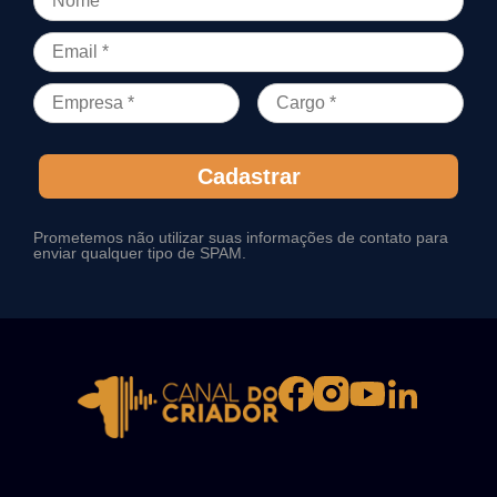
Cadastrar
Prometemos não utilizar suas informações de contato para
enviar qualquer tipo de SPAM.