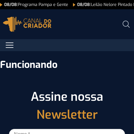
08/08
|
Programa Pampa e Gente
08/08
|
Leilão Nelore Pintado
Funcionando
Assine nossa
Newsletter