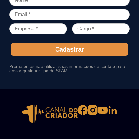
Cadastrar
Prometemos não utilizar suas informações de contato para
enviar qualquer tipo de SPAM.