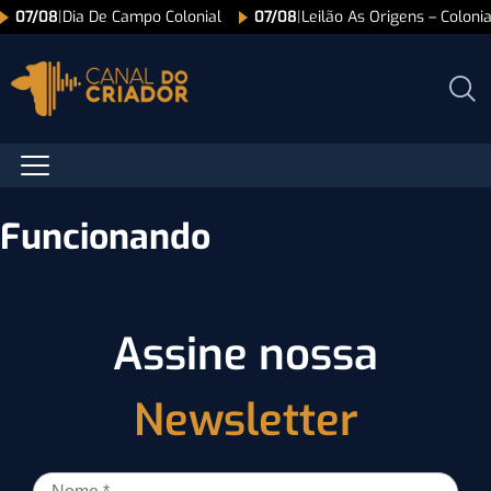
07/08
|
Dia De Campo Colonial
07/08
|
Leilão As Origens – Colonia
Funcionando
Assine nossa
Newsletter