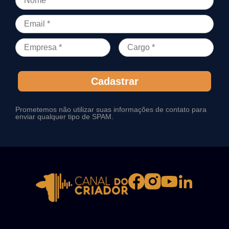
Cadastrar
Prometemos não utilizar suas informações de contato para
enviar qualquer tipo de SPAM.