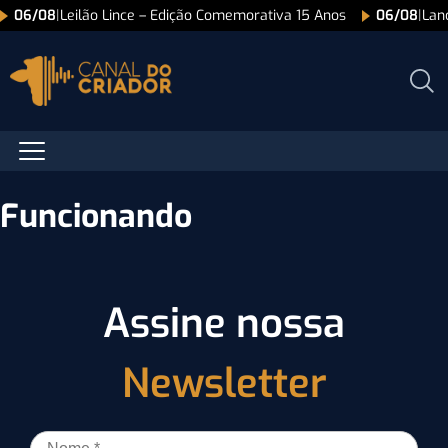
06/08
|
Leilão Lince – Edição Comemorativa 15 Anos
06/08
|
Lan
Funcionando
Assine nossa
Newsletter