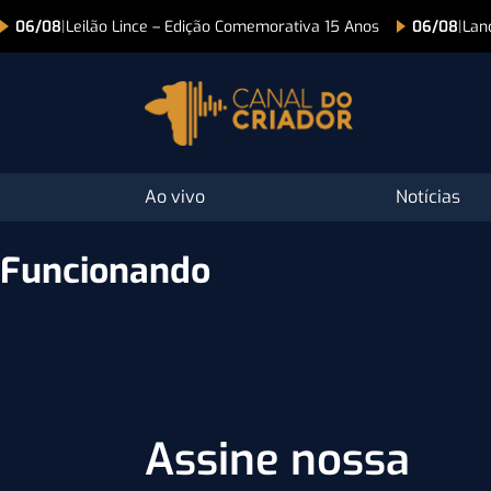
06/08
|
Leilão Lince – Edição Comemorativa 15 Anos
06/08
|
Lan
Ao vivo
Notícias
Funcionando
Assine nossa