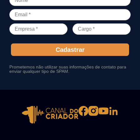
Cadastrar
Prometemos não utilizar suas informações de contato para
enviar qualquer tipo de SPAM.