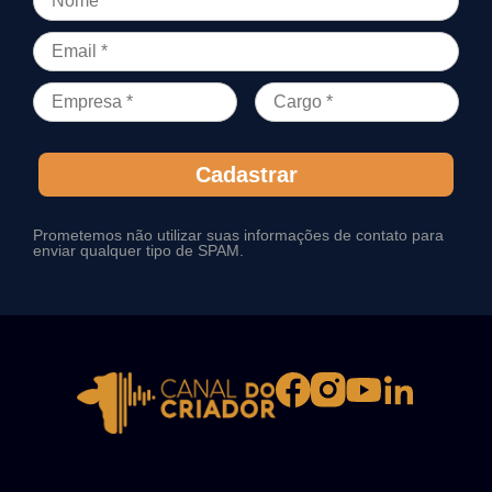
Cadastrar
Prometemos não utilizar suas informações de contato para
enviar qualquer tipo de SPAM.