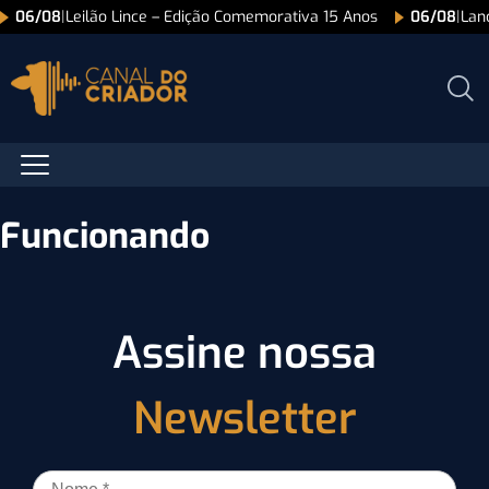
06/08
|
Leilão Lince – Edição Comemorativa 15 Anos
06/08
|
Lan
Funcionando
Assine nossa
Newsletter