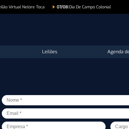
eilão Virtual Nelore Toca
07/08
|
Dia De Campo Colonial
Leilões
Agenda de