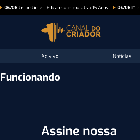
06/08
|
Leilão Lince – Edição Comemorativa 15 Anos
06/08
|
1° L
Ao vivo
Notícias
Funcionando
Assine nossa