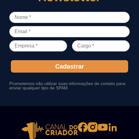
Cadastrar
Prometemos não utilizar suas informações de contato para
enviar qualquer tipo de SPAM.