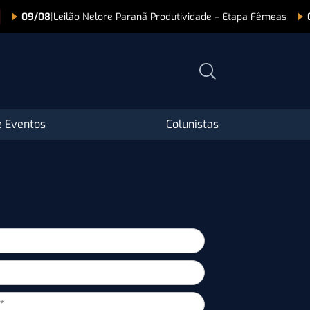
09/08
|
Leilão Nelore Paranã Produtividade – Etapa Fêmeas
 Eventos
Colunistas