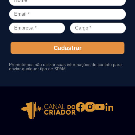
Cadastrar
Prometemos não utilizar suas informações de contato para
enviar qualquer tipo de SPAM.