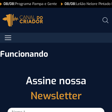
08/08
|
Programa Pampa e Gente
08/08
|
Leilão Nelore Pintado
Funcionando
Assine nossa
Newsletter