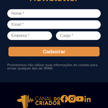
Cadastrar
Prometemos não utilizar suas informações de contato para
enviar qualquer tipo de SPAM.