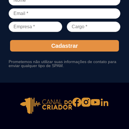
Cadastrar
Prometemos não utilizar suas informações de contato para
enviar qualquer tipo de SPAM.