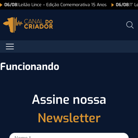
06/08
|
Leilão Lince – Edição Comemorativa 15 Anos
06/08
|
1° L
Funcionando
Assine nossa
Newsletter