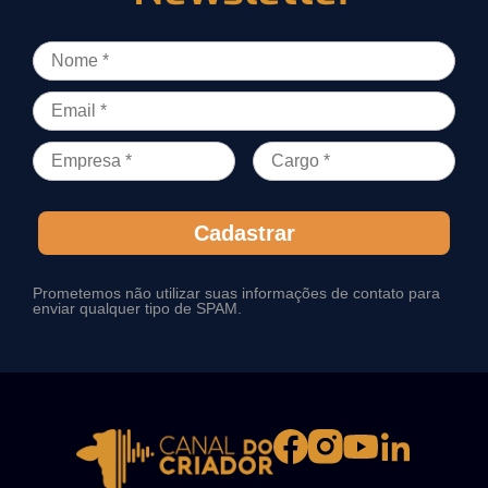
Cadastrar
Prometemos não utilizar suas informações de contato para
enviar qualquer tipo de SPAM.