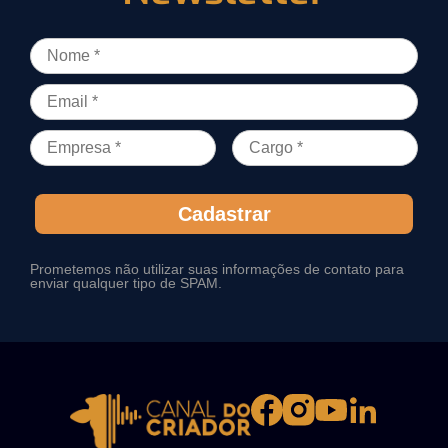
Cadastrar
Prometemos não utilizar suas informações de contato para
enviar qualquer tipo de SPAM.