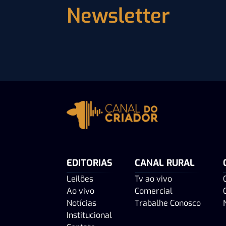
Newsletter
EDITORIAS
CANAL RURAL
Leilões
Tv ao vivo
Ao vivo
Comercial
Notícias
Trabalhe Conosco
Institucional