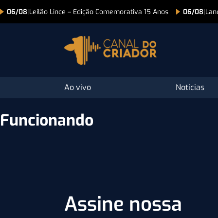
06/08
|
Leilão Lince – Edição Comemorativa 15 Anos
06/08
|
Lan
Ao vivo
Notícias
Funcionando
Assine nossa