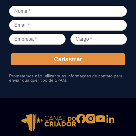
Cadastrar
Prometemos não utilizar suas informações de contato para
enviar qualquer tipo de SPAM.