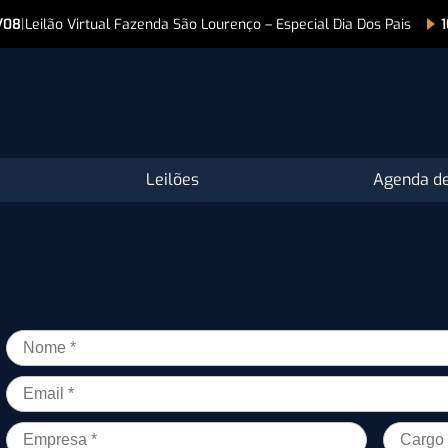
/08
|
Leilão Virtual Fazenda São Lourenço – Especial Dia Dos Pais
Leilões
Agenda de