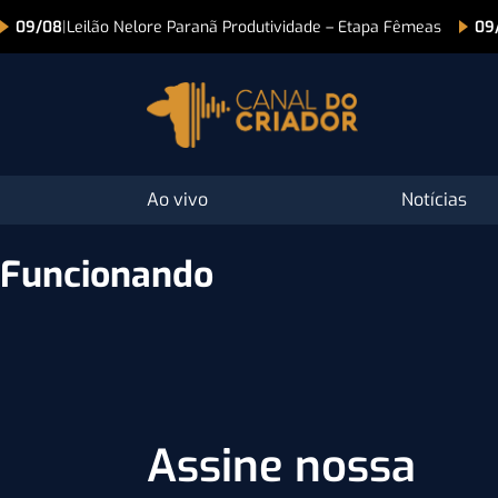
09/08
|
Leilão Nelore Paranã Produtividade – Etapa Fêmeas
09
Ao vivo
Notícias
Funcionando
Assine nossa