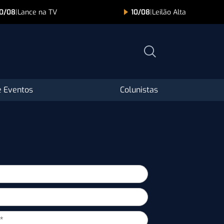
10/08
|
Lance na TV
10/08
|
Leilão Alta
 Eventos
Colunistas