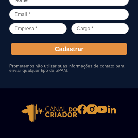
Cadastrar
Prometemos não utilizar suas informações de contato para
enviar qualquer tipo de SPAM.