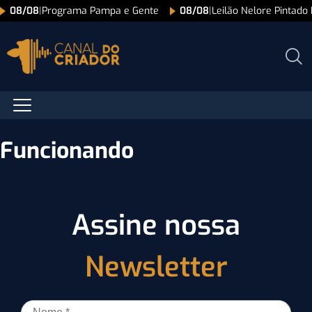
08/08
|
Programa Pampa e Gente
08/08
|
Leilão Nelore Pintado
Funcionando
Assine nossa
Newsletter