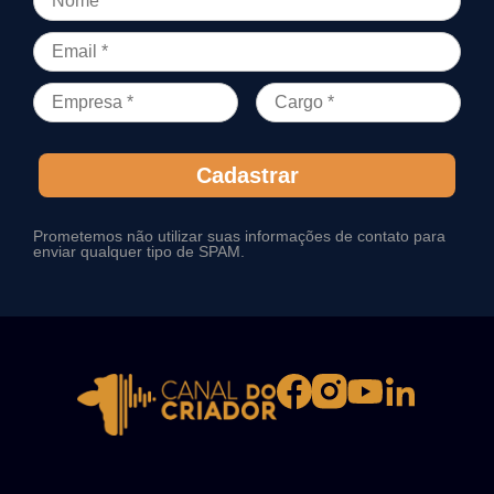
Cadastrar
Prometemos não utilizar suas informações de contato para
enviar qualquer tipo de SPAM.