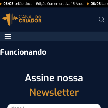
06/08
|
Leilão Lince – Edição Comemorativa 15 Anos
06/08
|
Lan
Funcionando
Assine nossa
Newsletter