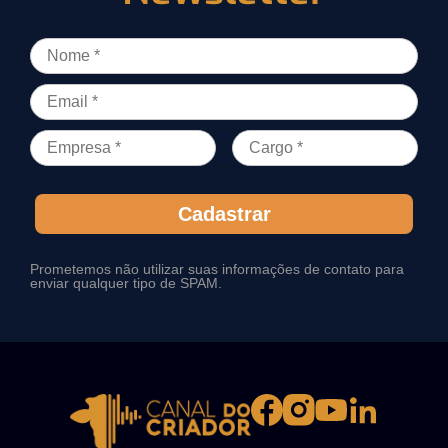
Cadastrar
Prometemos não utilizar suas informações de contato para
enviar qualquer tipo de SPAM.