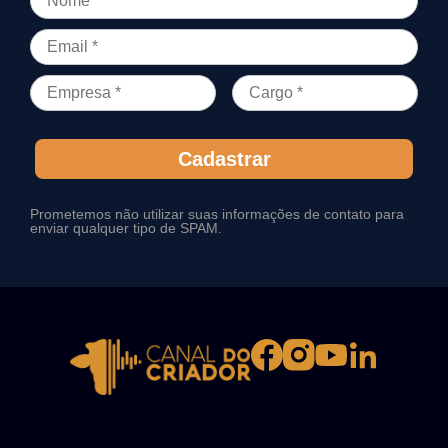
Cadastrar
Prometemos não utilizar suas informações de contato para
enviar qualquer tipo de SPAM.