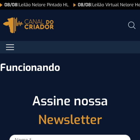
08/08
|
Leilão Nelore Pintado HL
08/08
|
Leilão Virtual Nelore H
Funcionando
Assine nossa
Newsletter