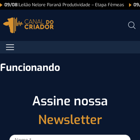
09/08
|
Leilão Nelore Paranã Produtividade – Etapa Fêmeas
09
Funcionando
Assine nossa
Newsletter