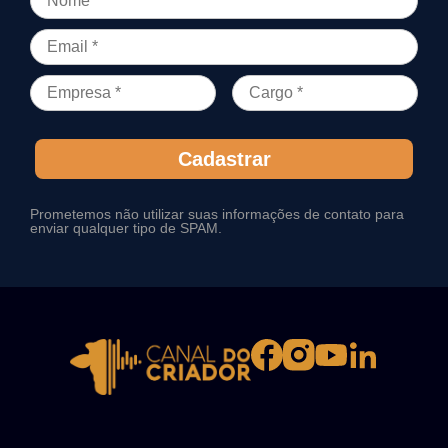
Cadastrar
Prometemos não utilizar suas informações de contato para
enviar qualquer tipo de SPAM.