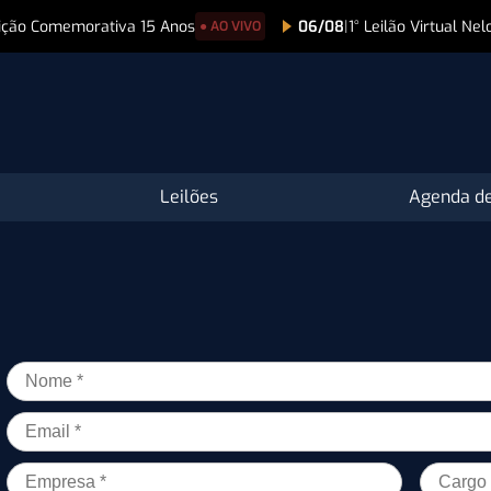
Edição Comemorativa 15 Anos
06/08
|
1° Leilão Virtual Ne
● AO VIVO
Leilões
Agenda de