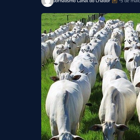
Jornalismo Canal do Criador
•
5 de maio