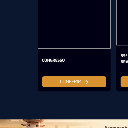
59ª
CONGRESSO
BRA
CONFERIR
Acompanhe 