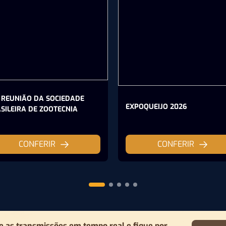
 REUNIÃO DA SOCIEDADE
EXPOQUEIJO 2026
SILEIRA DE ZOOTECNIA
CONFERIR
CONFERIR
as transmissões em tempo real e fique por