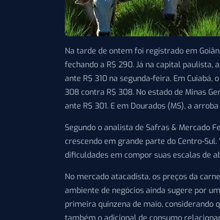
Na tarde de ontem foi registrado em Goiân
fechando a R$ 290. Já na capital paulista, 
ante R$ 310 na segunda-feira. Em Cuiabá, o
308 contra R$ 308. No estado de Minas Ger
ante R$ 301. E em Dourados (MS), a arroba
Segundo o analista de Safras & Mercado Fe
crescendo em grande parte do Centro-Sul. 
dificuldades em compor suas escalas de abat
No mercado atacadista, os preços da carn
ambiente de negócios ainda sugere por uma
primeira quinzena de maio, considerando 
também o adicional de consumo relacionad