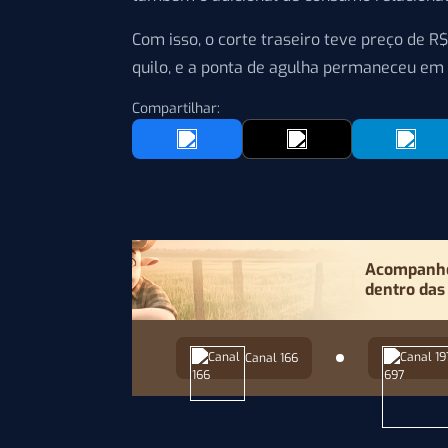
Com isso, o corte traseiro teve preço de R$
quilo, e a ponta de agulha permaneceu em R
Compartilhar:
Acompanhe 
dentro das
Canal 166