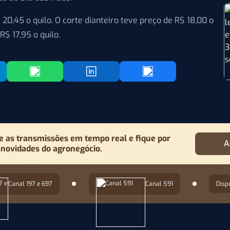
 20,45 o quilo. O corte dianteiro teve preço de R$ 18,00 o
$ 17,95 o quilo.
as transmissões em tempo real e fique por
A
 novidades do agronegócio.
Canal 197 e 697
Canal 591
Disp