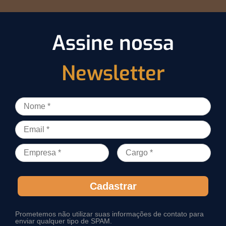
Assine nossa
Newsletter
Cadastrar
Prometemos não utilizar suas informações de contato para
enviar qualquer tipo de SPAM.