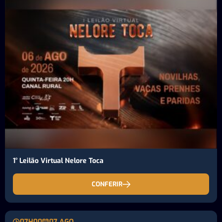
1° Leilão Virtual Nelore Toca
CONFERIR
07H00
07 AGO