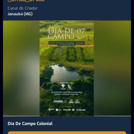
Canal do Criador
Janaubá (MG)
Dia De Campo Colonial