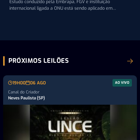
Estudo conduzido pela Embrapa, FGV e instituição
internacional ligada a ONU está sendo aplicado em
fazendas do Brasil…
PRÓXIMOS LEILÕES
19H00
06 AGO
AO VIVO
Canal do Criador
Neves Paulista (SP)