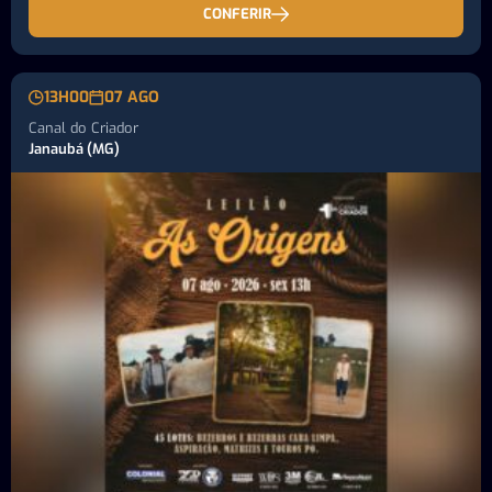
CONFERIR
13H00
07 AGO
Canal do Criador
Janaubá (MG)