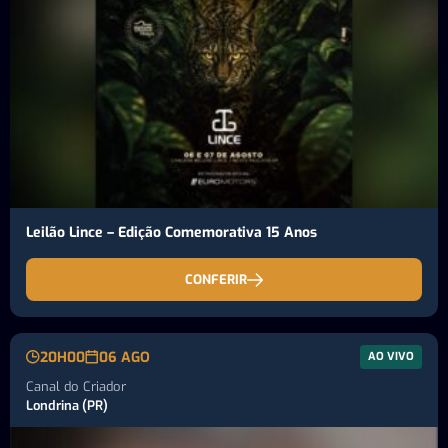
Leilão Lince – Edição Comemorativa 15 Anos
CONFERIR
20H00
06 AGO
AO VIVO
Canal do Criador
Londrina (PR)