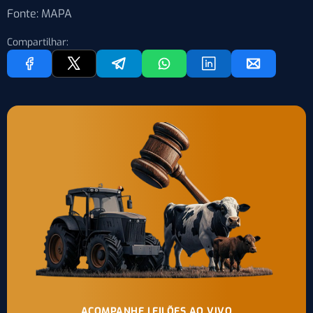
Fonte: MAPA
Compartilhar:
ACOMPANHE LEILÕES AO VIVO