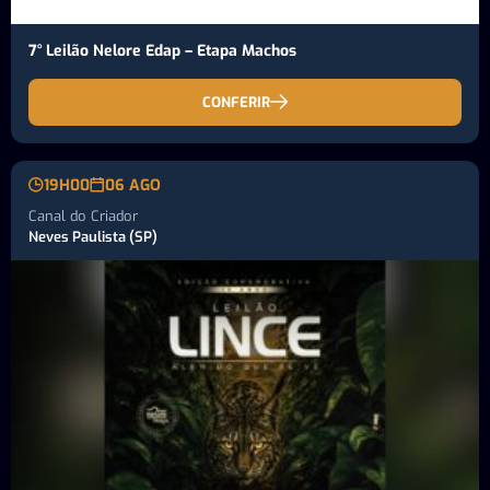
7° Leilão Nelore Edap – Etapa Machos
CONFERIR
19H00
06 AGO
Canal do Criador
Neves Paulista (SP)