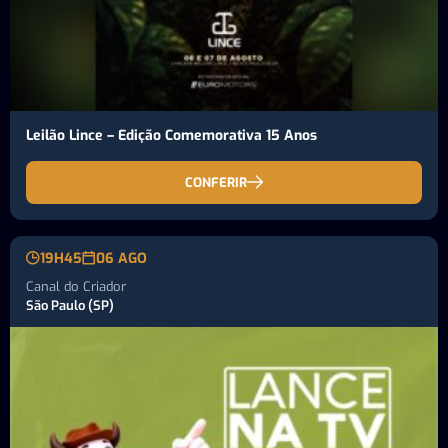
Leilão Lince – Edição Comemorativa 15 Anos
CONFERIR
19H45
06 AGO
Canal do Criador
São Paulo (SP)