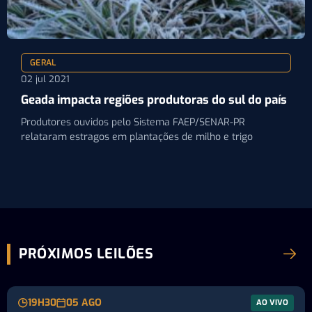
GERAL
02 jul 2021
Geada impacta regiões produtoras do sul do país
Produtores ouvidos pelo Sistema FAEP/SENAR-PR
relataram estragos em plantações de milho e trigo
PRÓXIMOS LEILÕES
19H30
05 AGO
AO VIVO