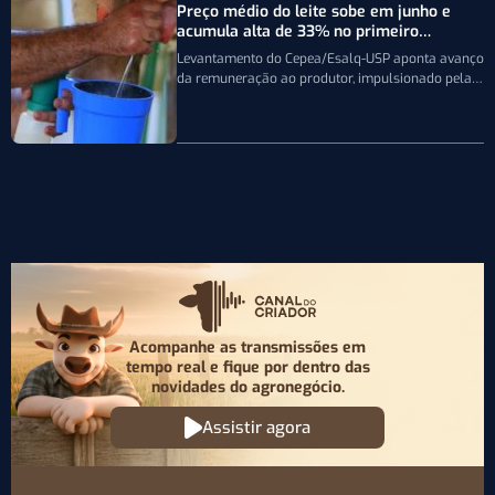
Preço médio do leite sobe em junho e
acumula alta de 33% no primeiro
semestre
Levantamento do Cepea/Esalq-USP aponta avanço
da remuneração ao produtor, impulsionado pela
firmeza dos derivados e pela oferta limitada de
leite…
Acompanhe as transmissões em
tempo real e fique por
dentro das
novidades do agronegócio.
Assistir agora