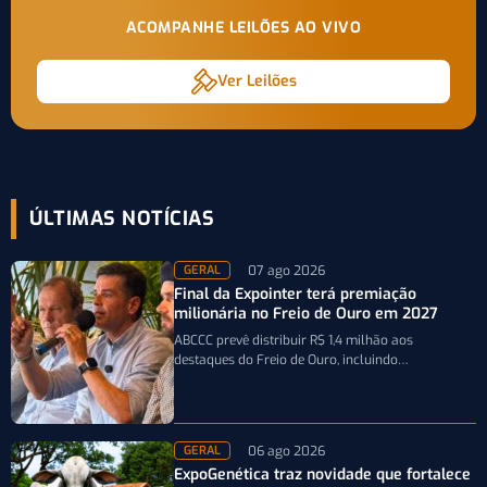
ACOMPANHE LEILÕES AO VIVO
Ver Leilões
ÚLTIMAS NOTÍCIAS
07 ago 2026
GERAL
Final da Expointer terá premiação
milionária no Freio de Ouro em 2027
ABCCC prevê distribuir R$ 1,4 milhão aos
destaques do Freio de Ouro, incluindo
caminhonetes avaliadas em R$ 200 mil para…
06 ago 2026
GERAL
ExpoGenética traz novidade que fortalece