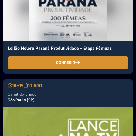
Leilão Nelore Paranã Produtividade – Etapa Fêmeas
CONFERIR
18H15
10 AGO
Canal do Criador
São Paulo (SP)