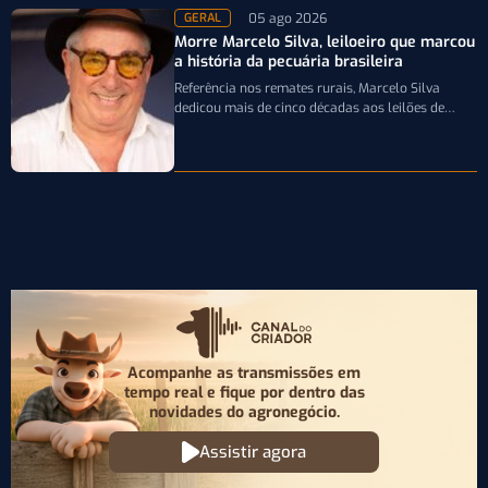
05 ago 2026
GERAL
Morre Marcelo Silva, leiloeiro que marcou
a história da pecuária brasileira
Referência nos remates rurais, Marcelo Silva
dedicou mais de cinco décadas aos leilões de
genética bovina e de cavalos Crioulos,…
Acompanhe as transmissões em
tempo real e fique por
dentro das
novidades do agronegócio.
Assistir agora