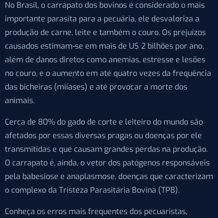
No Brasil, o carrapato dos bovinos é considerado o mais
importante parasita para a pecuária, ele desvaloriza a
produção de carne, leite e também o couro. Os
prejuízos
causados estimam-se em mais de U$ 2 bilhões por ano,
além de
danos diretos como anemias, estresse e lesões
no couro, e o aumento em até quatro vezes da frequência
das bicheiras (miíases) e até provocar a morte dos
animais.
Cerca de 80% do gado de corte e leiteiro do mundo são
afetados por essas diversas pragas ou doenças por ele
transmitidas e que causam grandes perdas na produção.
O carrapato é, ainda, o vetor dos patógenos responsáveis
pela babesiose e anaplasmose, doenças que caracterizam
o complexo da Tristeza Parasitária Bovina (TPB).
Conheça os erros mais frequentes dos pecuaristas,