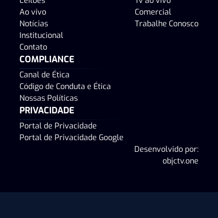
Leilões
Tv ao vivo
Ao vivo
Comercial
Notícias
Trabalhe Conosco
Institucional
Contato
COMPLIANCE
Canal de Ética
Código de Conduta e Ética
Nossas Políticas
PRIVACIDADE
Portal de Privacidade
Portal de Privacidade Google
Desenvolvido por:
objctv.one