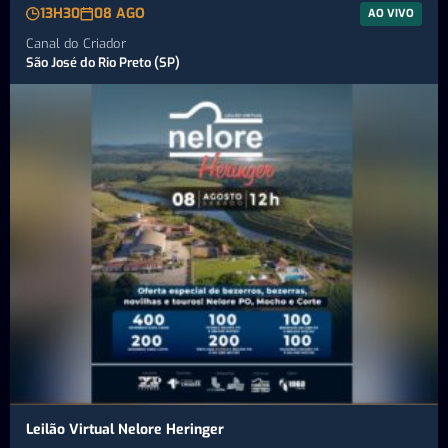
13H30
08 AGO
AO VIVO
Canal do Criador
São José do Rio Preto (SP)
Leilão Virtual Nelore Heringer