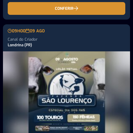
CONFERIR
09H00
09 AGO
Canal do Criador
Londrina (PR)