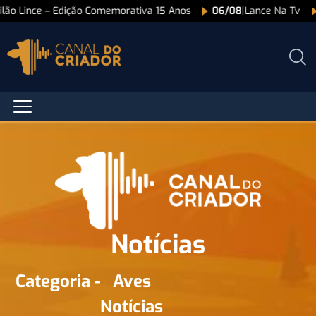
ão Lince – Edição Comemorativa 15 Anos
06/08
|
Lance Na Tv
Notícias
Categoria -
Aves
Notícias