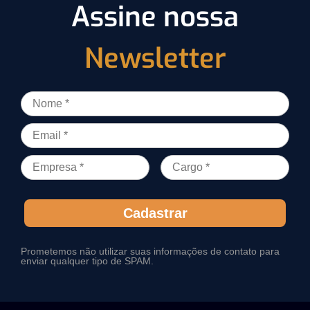
Assine nossa
Newsletter
Cadastrar
Prometemos não utilizar suas informações de contato para
enviar qualquer tipo de SPAM.