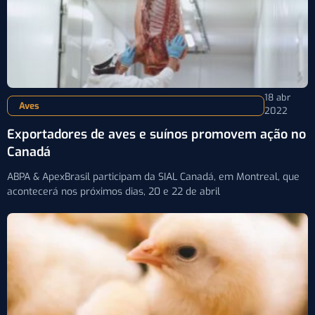
18 abr
Aves
2022
Exportadores de aves e suínos promovem ação no
Canadá
ABPA & ApexBrasil participam da SIAL Canadá, em Montreal, que
acontecerá nos próximos dias, 20 e 22 de abril