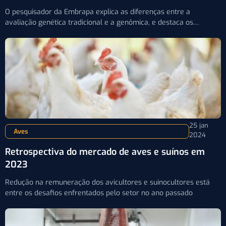
O pesquisador da Embrapa explica as diferenças entre a
avaliação genética tradicional e a genômica, e destaca os
benefícios desta última
25 jan
Aves
2024
Retrospectiva do mercado de aves e suínos em
2023
Redução na remuneração dos avicultores e suinocultores está
entre os desafios enfrentados pelo setor no ano passado