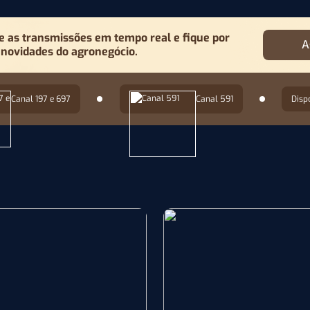
as transmissões em tempo real e fique por
A
 novidades do agronegócio.
Canal 197 e 697
Canal 591
Disp