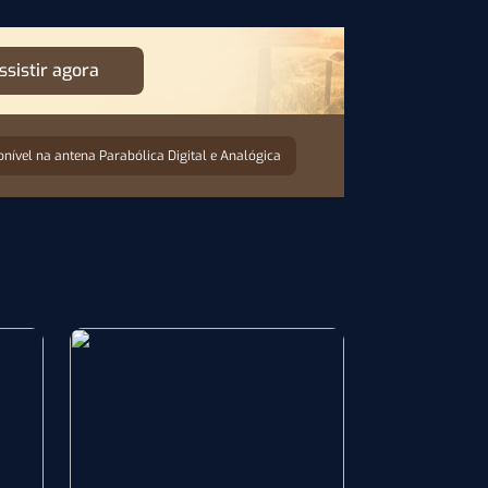
ssistir agora
onível na antena Parabólica Digital e Analógica