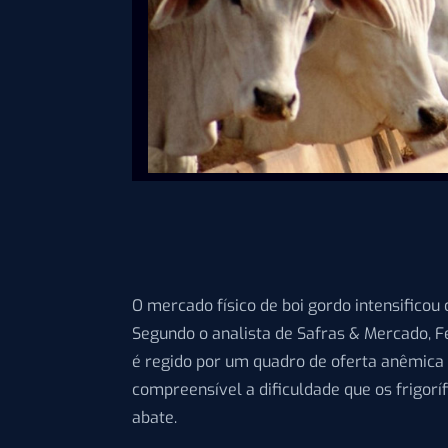
O mercado físico de boi gordo intensificou 
Segundo o analista de Safras & Mercado, F
é regido por um quadro de oferta anêmica 
compreensível a dificuldade que os frigor
abate.