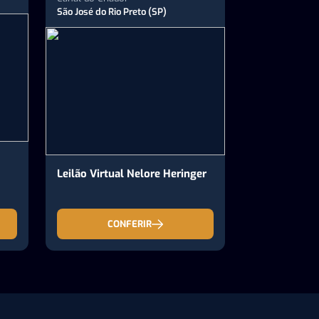
São José do Rio Preto (SP)
Leilão Virtual Nelore Heringer
CONFERIR