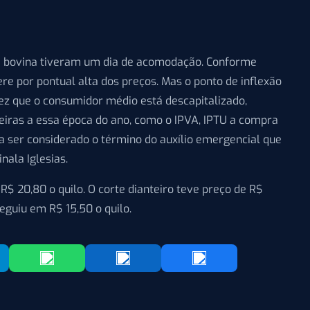
e bovina tiveram um dia de acomodação. Conforme
ere por pontual alta dos preços. Mas o ponto de inflexão
 que o consumidor médio está descapitalizado,
ueiras a essa época do ano, como o IPVA, IPTU a compra
sa ser considerado o término do auxílio emergencial que
nala Iglesias.
$ 20,80 o quilo. O corte dianteiro teve preço de R$
eguiu em R$ 15,50 o quilo.