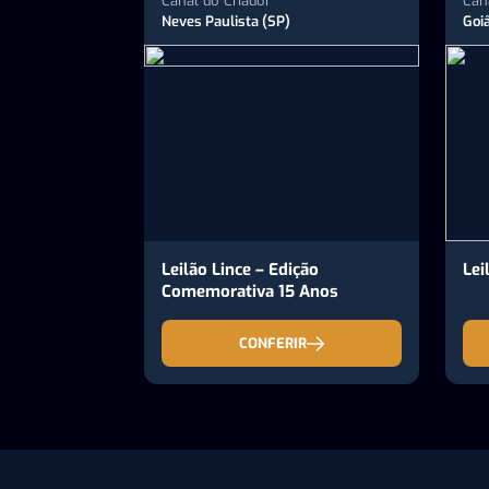
Canal do Criador
Can
Neves Paulista (SP)
Goi
Leilão Lince – Edição
Lei
Comemorativa 15 Anos
CONFERIR