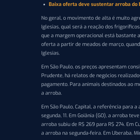
Baixa oferta deve sustentar arroba do b
No geral, o movimento de alta é muito agre
Iglesias, qual será a reação dos frigoríf
que a margem operacional está bastante a
oferta a partir de meados de março, quand
Iglesias.
Em São Paulo, os preços apresentam consi
Prudente, há relatos de negócios realizado
pagamento. Para animais destinados ao me
a arroba.
Em São Paulo, Capital, a referência para a 
segunda, 11. Em Goiânia (GO), a arroba tev
arroba subiu de R$ 269 para R$ 274. Em Cu
a arroba na segunda-feira. Em Uberaba, Mi