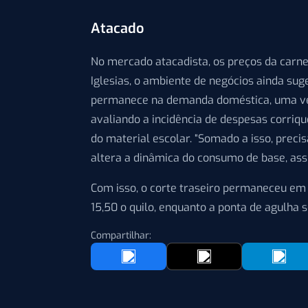
Atacado
No mercado atacadista, os preços da carn
Iglesias, o ambiente de negócios ainda sug
permanece na demanda doméstica, uma vez
avaliando a incidência de despesas corriq
do material escolar. “Somado a isso, preci
altera a dinâmica do consumo de base, assi
Com isso, o corte traseiro permaneceu em R
15,50 o quilo, enquanto a ponta de agulha s
Compartilhar: