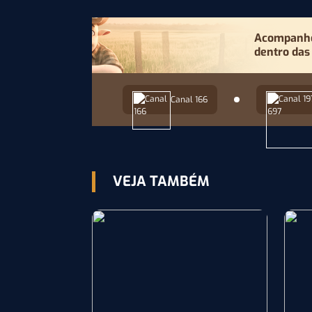
Acompanhe 
dentro das
Canal 166
VEJA TAMBÉM