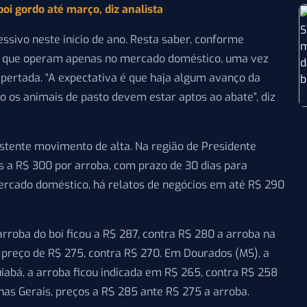
oi gordo até março, diz analista
ssivo neste início de ano. Resta saber, conforme
icos que operam apenas no mercado doméstico, uma vez
pertada. “A expectativa é que haja algum avanço da
o os animais de pasto devem estar aptos ao abate”, diz
stente movimento de alta. Na região de Presidente
s a R$ 300 por arroba, com prazo de 30 dias para
rcado doméstico, há relatos de negócios em até R$ 290
arroba do boi ficou a R$ 287, contra R$ 280 a arroba na
e preço de R$ 275, contra R$ 270. Em Dourados (MS), a
iabá, a arroba ficou indicada em R$ 265, contra R$ 258
nas Gerais, preços a R$ 285 ante R$ 275 a arroba.