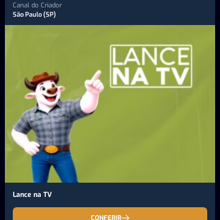
Canal do Criador
São Paulo (SP)
Lance na TV
CONFERIR