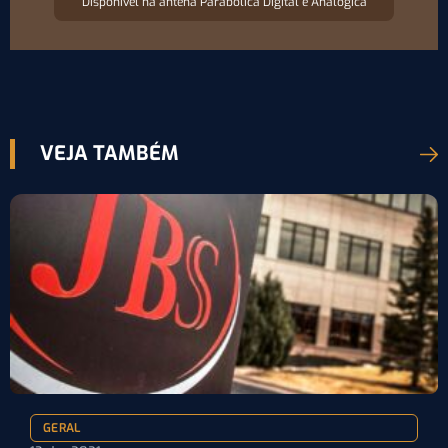
Disponível na antena Parabólica Digital e Analógica
VEJA TAMBÉM
GERAL