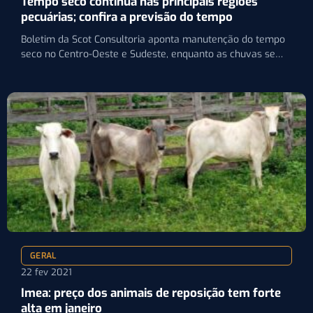
Tempo seco continua nas principais regiões
pecuárias; confira a previsão do tempo
Boletim da Scot Consultoria aponta manutenção do tempo
seco no Centro-Oeste e Sudeste, enquanto as chuvas se
concentram…
GERAL
22 fev 2021
Imea: preço dos animais de reposição tem forte
alta em janeiro