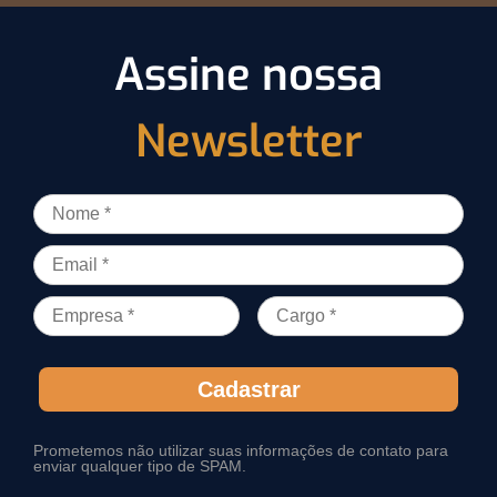
Assine nossa
Newsletter
Cadastrar
Prometemos não utilizar suas informações de contato para
enviar qualquer tipo de SPAM.