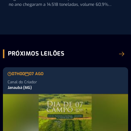
no ano chegaram a 14.518 toneladas, volume 60,9%
maior…
PRÓXIMOS LEILÕES
07H00
07 AGO
Canal do Criador
Janaubá (MG)