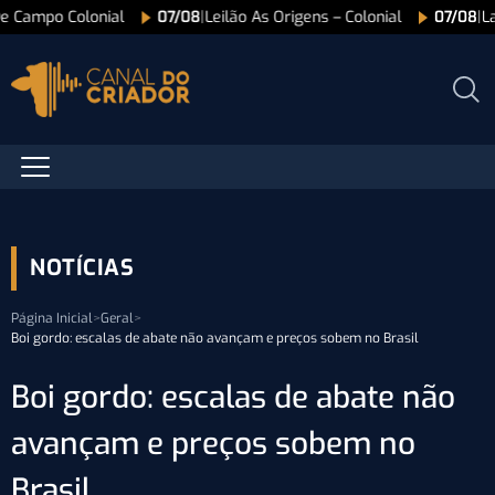
De Campo Colonial
07/08
|
Leilão As Origens – Colonial
07/08
|
L
NOTÍCIAS
Página Inicial
>
Geral
>
Boi gordo: escalas de abate não avançam e preços sobem no Brasil
Boi gordo: escalas de abate não
avançam e preços sobem no
Brasil