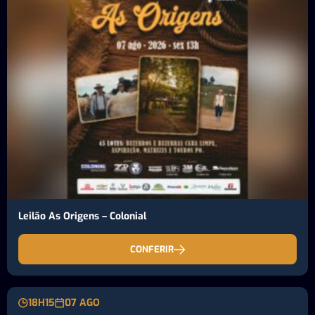
Leilão As Origens – Colonial
CONFERIR
18H15
07 AGO