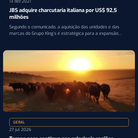
13 dez 2021
JBS adquire charcutaria italiana por US$ 92,5
milhões
Segundo o comunicado, a aquisição das unidades e das
marcas do Grupo King´s é estratégica para a expansão…
GERAL
27 jul 2026