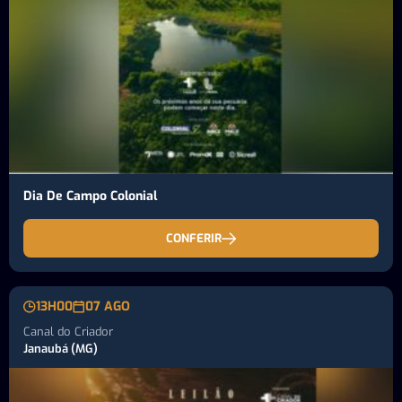
Dia De Campo Colonial
CONFERIR
13H00
07 AGO
Canal do Criador
Janaubá (MG)