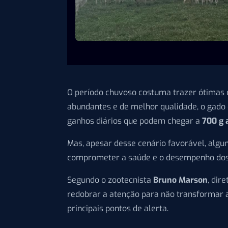
O período chuvoso costuma trazer ótimas c
abundantes e de melhor qualidade, o gado 
ganhos diários que podem chegar a
700 g 
Mas, apesar desse cenário favorável, algu
comprometer a saúde e o desempenho dos
Segundo o zootecnista
Bruno Marson
, dir
redobrar a atenção para não transformar a
principais pontos de alerta.