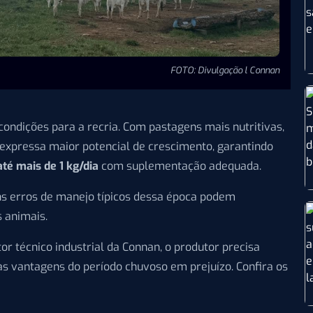
FOTO: Divulgação l Connan
ondições para a recria. Com pastagens mais nutritivas,
expressa maior potencial de crescimento, garantindo
até mais de 1 kg/dia
com suplementação adequada.
ns erros de manejo típicos dessa época podem
 animais.
etor técnico industrial da Connan, o produtor precisa
s vantagens do período chuvoso em prejuízo. Confira os