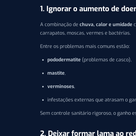
1. Ignorar o aumento de doe
A combinação de
chuva, calor e umidade
c
carrapatos, moscas, vermes e bactérias.
Entre os problemas mais comuns estão:
pododermatite
(problemas de casco),
mastite
,
verminoses
,
infestações externas que atrasam o ga
Sem controle sanitário rigoroso, o ganho 
2. Deixar formar lama ao red