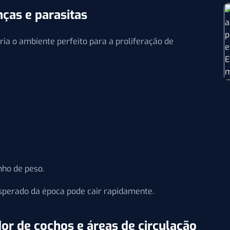
nças e parasitas
ria o ambiente perfeito para a proliferação de
nho de peso.
esperado da época pode cair rapidamente.
or de cochos e áreas de circulação