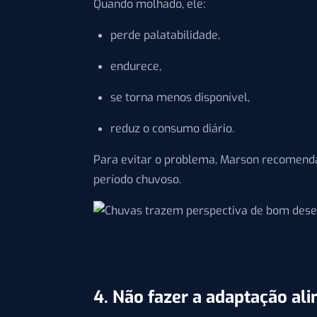
Quando molhado, ele:
perde palatabilidade,
endurece,
se torna menos disponível,
reduz o consumo diário.
Para evitar o problema, Marson recomen
período chuvoso.
4. Não fazer a adaptação al