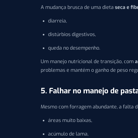
A mudança brusca de uma dieta
seca e fib
diarreia,
distúrbios digestivos,
queda no desempenho.
Um manejo nutricional de transição, com
a
problemas e mantém o ganho de peso regu
5. Falhar no manejo de past
Mesmo com forragem abundante, a falta d
áreas muito baixas,
acúmulo de lama,