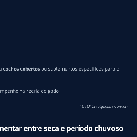
da
cochos cobertos
ou suplementos específicos para o
FOTO: Divulgação l Connan
imentar entre seca e período chuvoso