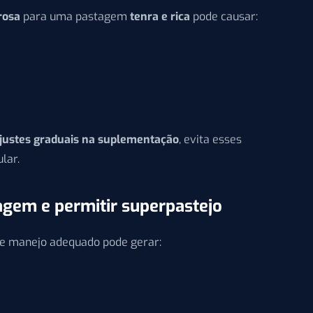
rosa
para uma pastagem
tenra e rica
pode causar:
justes graduais na suplementação
, evita esses
lar.
agem e permitir superpastejo
e manejo adequado pode gerar: