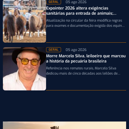
05 ago 2026
GERAL
Expointer 2026 altera exigências
sanitárias para entrada de animais;
entenda
Atualização na circular da feira modifica regras
para exames e documentação exigida dos equinos
que participarão da Expointer 2026
05 ago 2026
GERAL
Morre Marcelo Silva, leiloeiro que marcou
a história da pecuária brasileira
Referência nos remates rurais, Marcelo Silva
dedicou mais de cinco décadas aos leilões de
genética bovina e de cavalos Crioulos,…