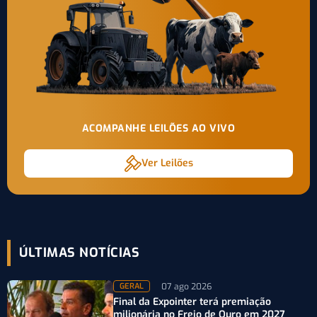
ACOMPANHE LEILÕES AO VIVO
Ver Leilões
ÚLTIMAS NOTÍCIAS
07 ago 2026
GERAL
Final da Expointer terá premiação
milionária no Freio de Ouro em 2027