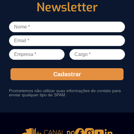
Newsletter
Cadastrar
Prometemos não utilizar suas informações de contato para
enviar qualquer tipo de SPAM.