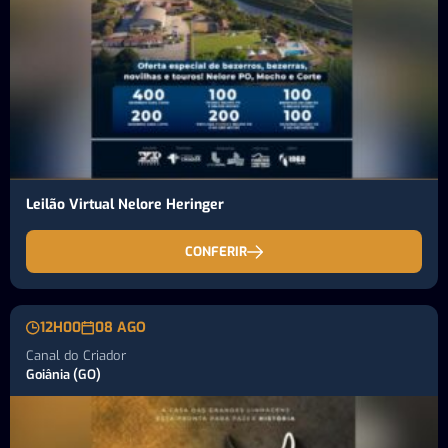
Leilão Virtual Nelore Heringer
CONFERIR
12H00
08 AGO
Canal do Criador
Goiânia (GO)