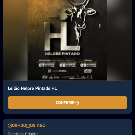
Leilão Nelore Pintado HL
CONFERIR
09H00
09 AGO
Canal do Criador