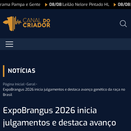
grama Pampa e Gente
08/08
|
Leilão Nelore Pintado HL
08/08
NOTÍCIAS
Página Inicial
>
Geral
>
ExpoBrangus 2026 inicia julgamentos e destaca avanço genético da raça no
Brasil
ExpoBrangus 2026 inicia
julgamentos e destaca avanço